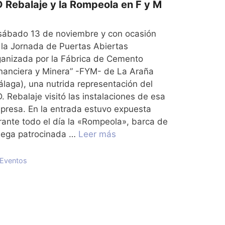
 Rebalaje y la Rompeola en F y M
 sábado 13 de noviembre y con ocasión
 la Jornada de Puertas Abiertas
ganizada por la Fábrica de Cemento
inanciera y Minera” -FYM- de La Araña
álaga), una nutrida representación del
. Rebalaje visitó las instalaciones de esa
presa. En la entrada estuvo expuesta
rante todo el día la «Rompeola», barca de
bega patrocinada …
Leer más
Categorías
Eventos