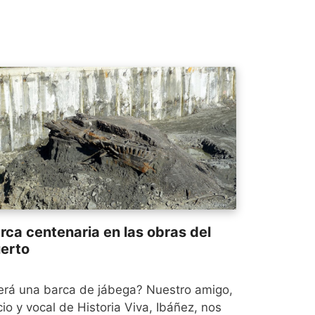
rca centenaria en las obras del
erto
erá una barca de jábega? Nuestro amigo,
io y vocal de Historia Viva, Ibáñez, nos