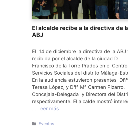
El alcalde recibe a la directiva de l
ABJ
El 14 de diciembre la directiva de la ABJ 
recibida por el alcalde de la ciudad D.
Francisco de la Torre Prados en el Centro
Servicios Sociales del distrito Málaga-Est
En la audiencia estuvieron presentes Dñª
Teresa López, y Dñª Mª Carmen Pizarro,
Concejala-Delegada y Directora del Distri
respectivamente. El alcalde mostró interé
…
Leer más
Categorías
Eventos