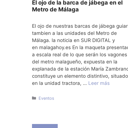
El ojo de la barca de jábega en el
Metro de Málaga
El ojo de nuestras barcas de jábega guia
tambien a las unidades del Metro de
Málaga. la noticia en SUR DIGITAL y
en malagahoy.es En la maqueta presenta
a escala real de lo que serán los vagones
del metro malagueño, expuesta en la
explanada de la estación María Zambran
constituye un elemento distintivo, situado
en la unidad tractora, …
Leer más
Categorías
Eventos