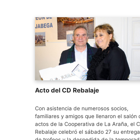
Acto del CD Rebalaje
Con asistencia de numerosos socios,
familiares y amigos que llenaron el salón 
actos de la Cooperativa de La Araña, el 
Rebalaje celebró el sábado 27 su entrega
de trofeos y la despedida de la tempora