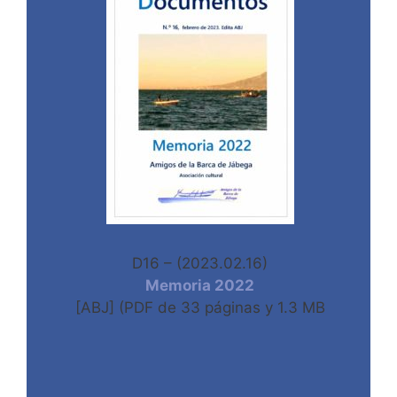
D16 – (2023.02.16)
Memoria 2022
[ABJ] (PDF de 33 páginas y 1.3 MB