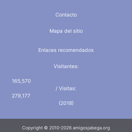
Contacto
Mapa del sitio
Enlaces recomendados
Visitantes:
165,570
/ Visitas:
279,177
(2018)
Copyright © 2010-2026 amigosjabega.org