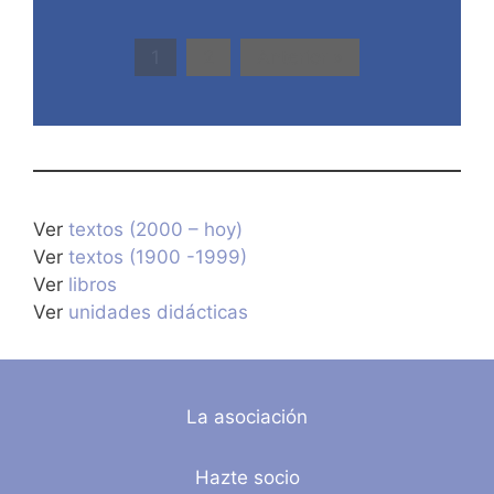
1
2
Anterior »
Ver
textos (2000 – hoy)
Ver
textos (1900 -1999)
Ver
libros
Ver
unidades didácticas
La asociación
Hazte socio