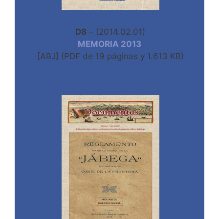
D8
– (2014.02.01)
MEMORIA 2013
[ABJ] (PDF de 19 páginas y 1.613 KB)