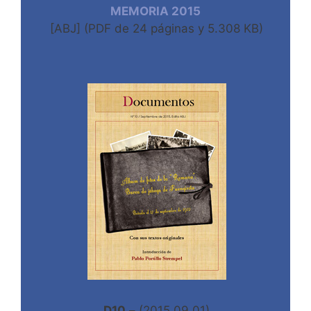
MEMORIA 2015
[ABJ] (PDF de 24 páginas y 5.308 KB)
D10
– (2015.09.01)