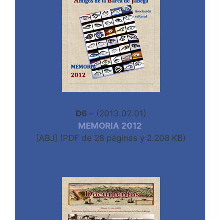
D6
– (2013.02.01)
MEMORIA 2012
[ABJ] (PDF de 28 páginas y 2.208 KB)