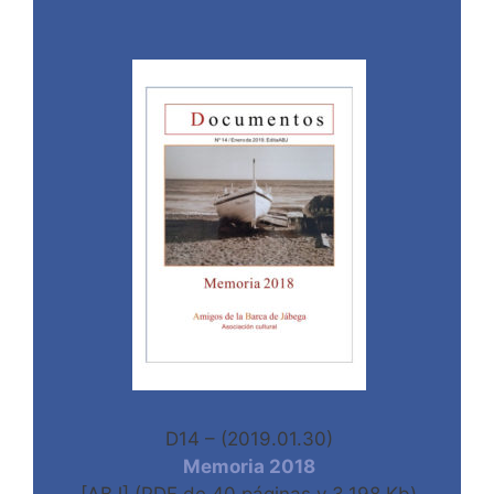
D14 – (2019.01.30)
Memoria 2018