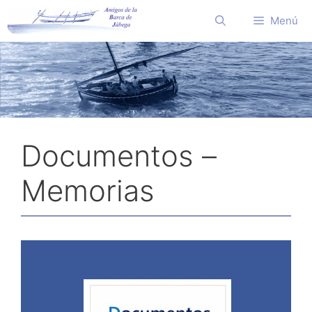
Saltar
Menú
al
contenido
Documentos –
Memorias