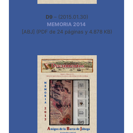
D9
– (2015.01.30)
MEMORIA 2014
[ABJ] (PDF de 24 páginas y 4.878 KB)