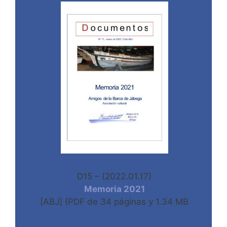
D15 – (2022.01.17)
Memoria 2021
[ABJ] (PDF de 34 páginas y 1.34 MB