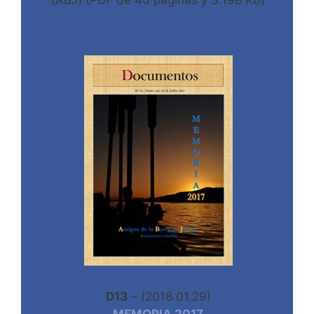
[ABJ] (PDF de 40 páginas y 3.198 Kb)
D13
– (2018.01.29)