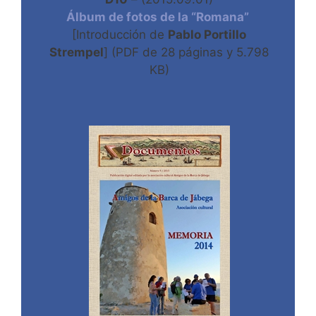
Álbum de fotos de la “Romana”
[Introducción de
Pablo Portillo
Strempel
] (PDF de 28 páginas y 5.798
KB)