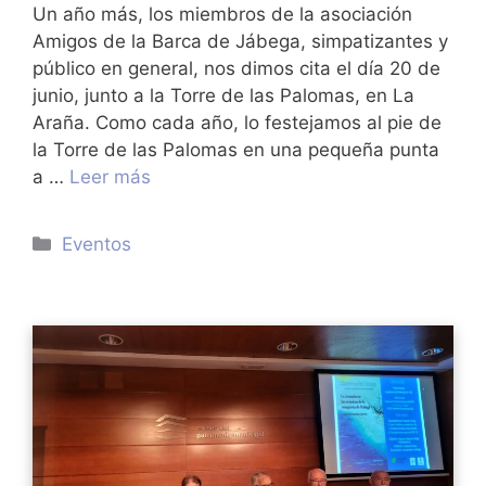
Un año más, los miembros de la asociación
Amigos de la Barca de Jábega, simpatizantes y
público en general, nos dimos cita el día 20 de
junio, junto a la Torre de las Palomas, en La
Araña. Como cada año, lo festejamos al pie de
la Torre de las Palomas en una pequeña punta
a …
Leer más
Categorías
Eventos