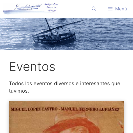
Saltar
Menú
al
contenido
Eventos
Todos los eventos diversos e interesantes que
tuvimos.