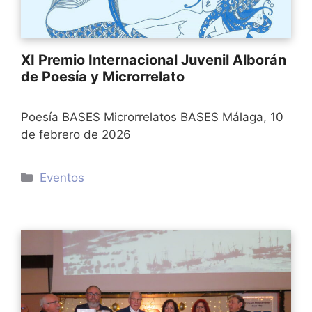
XI Premio Internacional Juvenil Alborán
de Poesía y Microrrelato
Poesía BASES Microrrelatos BASES Málaga, 10
de febrero de 2026
Categorías
Eventos