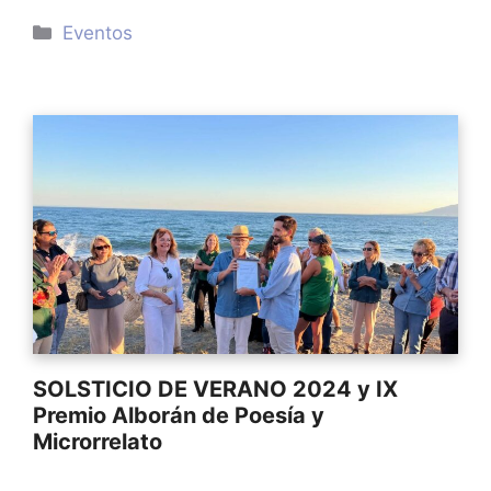
Categorías
Eventos
SOLSTICIO DE VERANO 2024 y IX
Premio Alborán de Poesía y
Microrrelato