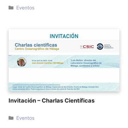
Categorías
Eventos
Invitación – Charlas Científicas
Categorías
Eventos