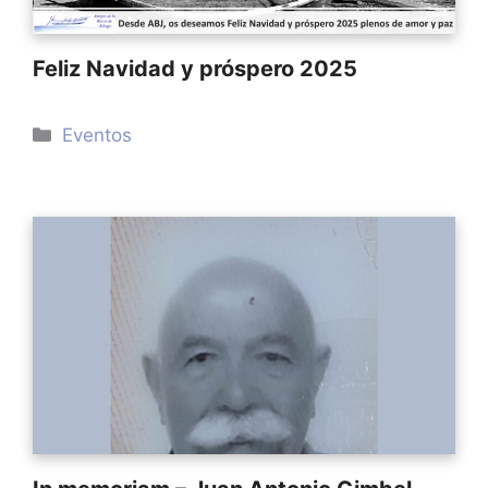
Feliz Navidad y próspero 2025
Categorías
Eventos