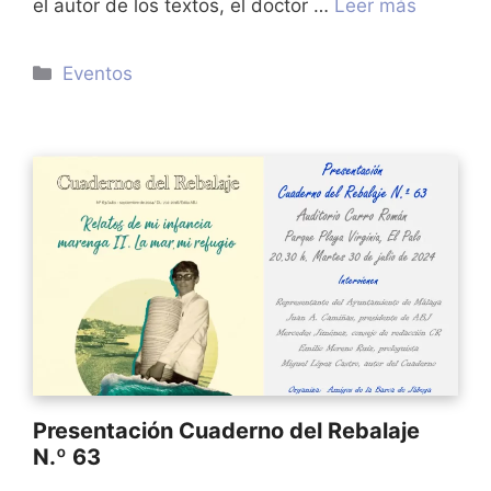
el autor de los textos, el doctor …
Leer más
Categorías
Eventos
Presentación Cuaderno del Rebalaje
N.º 63