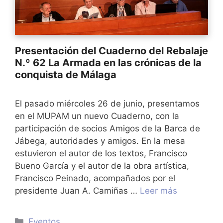
Presentación del Cuaderno del Rebalaje
N.º 62 La Armada en las crónicas de la
conquista de Málaga
El pasado miércoles 26 de junio, presentamos
en el MUPAM un nuevo Cuaderno, con la
participación de socios Amigos de la Barca de
Jábega, autoridades y amigos. En la mesa
estuvieron el autor de los textos, Francisco
Bueno García y el autor de la obra artística,
Francisco Peinado, acompañados por el
presidente Juan A. Camiñas …
Leer más
Categorías
Eventos