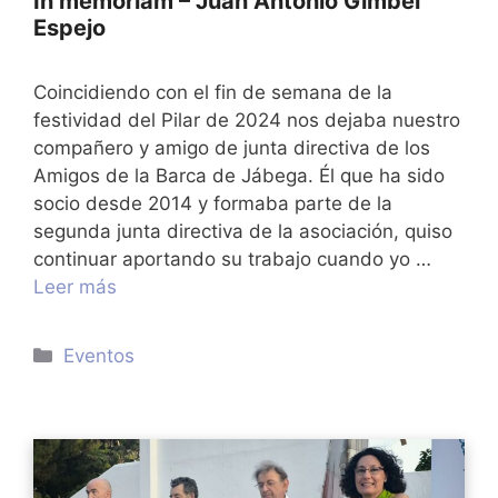
In memoriam – Juan Antonio Gimbel
Espejo
Coincidiendo con el fin de semana de la
festividad del Pilar de 2024 nos dejaba nuestro
compañero y amigo de junta directiva de los
Amigos de la Barca de Jábega. Él que ha sido
socio desde 2014 y formaba parte de la
segunda junta directiva de la asociación, quiso
continuar aportando su trabajo cuando yo …
Leer más
Categorías
Eventos