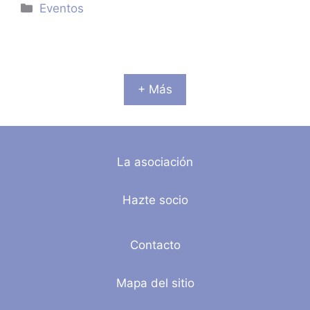
Categorías
Eventos
+ Más
La asociación
Hazte socio
Contacto
Mapa del sitio