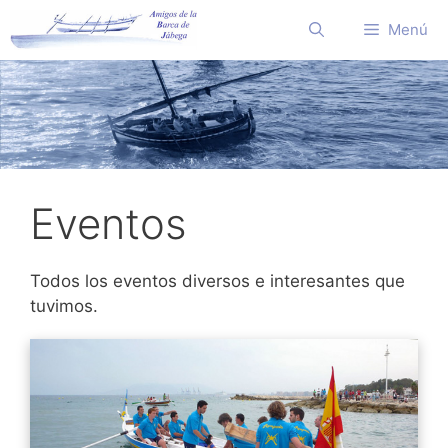
Saltar
Menú
al
contenido
Eventos
Todos los eventos diversos e interesantes que
tuvimos.