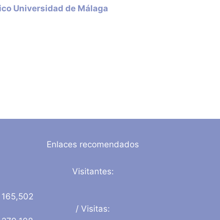
fico Universidad de Málaga
Enlaces recomendados
Visitantes:
165,502
/ Visitas: