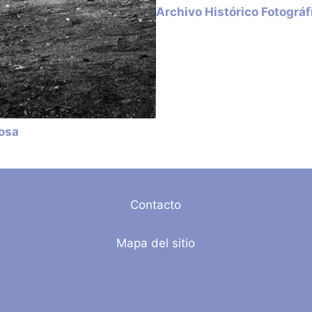
Archivo Histórico Fotográ
losa
Contacto
Mapa del sitio