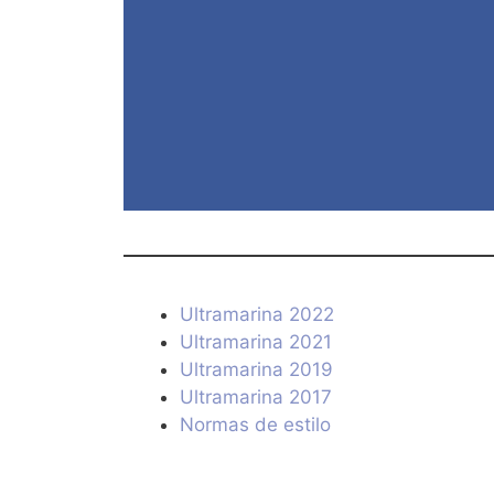
Ultramarina 2022
Ultramarina 2021
Ultramarina 2019
Ultramarina 2017
Normas de estilo