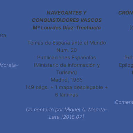
NAVEGANTES Y
CRÓN
CONQUISTADORES VASCOS
Mª Lourdes Díaz-Trechuelo
[
eta
Temas de España ante el Mundo
Núm. 20
Publicaciones Españolas
Pró
(Ministerio de Información y
Epílo
Moreta-
Turismo)
Madrid, 1965
149 págs. + 1 mapa desplegable +
6 láminas
Coment
Comentado por Miguel A. Moreta-
Lara [2018.07]