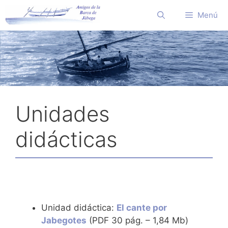
Saltar
Menú
al
contenido
Unidades
didácticas
Unidad didáctica:
El cante por
Jabegotes
(PDF 30 pág. – 1,84 Mb)