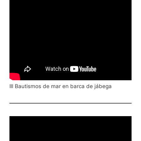
III Bautismos de mar en barca de jábega