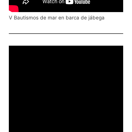
V Bautismos de mar en barca de jábega