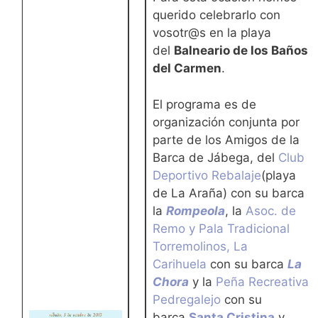
querido celebrarlo con
vosotr@s en la playa
del
Balneario de los Baños
del Carmen
.
El programa es de
organización conjunta por
parte de los Amigos de la
Barca de Jábega, del
Club
Deportivo Rebalaje
(playa
de La Araña) con su barca
la
Rompeola
, la
Asoc. de
Remo y Pala Tradicional
Torremolinos, La
Carihuela
con su barca
La
Chora
y la
Peña Recreativa
Pedregalejo
con su
barca
Santa Cristina
y