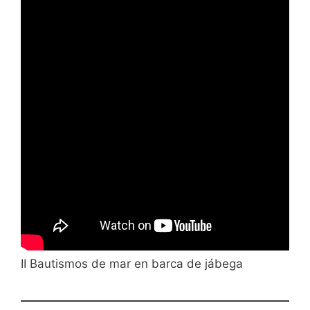
II Bautismos de mar en barca de jábega