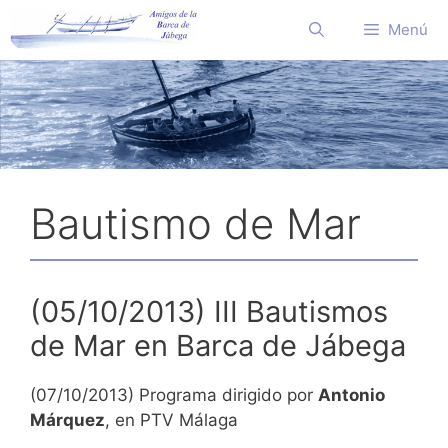
Saltar
Menú
al
contenido
Bautismo de Mar
(05/10/2013) III Bautismos
de Mar en Barca de Jábega
(07/10/2013) Programa dirigido por
Antonio
Márquez
, en PTV Málaga