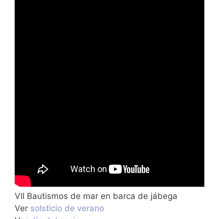
VII Bautismos de mar en barca de jábega
Ver
solsticio de verano