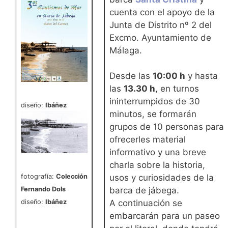
cuenta con el apoyo de la
Junta de Distrito nº 2 del
Excmo. Ayuntamiento de
Málaga.
Desde las
10:00 h
y hasta
las
13.30 h
, en turnos
ininterrumpidos de 30
diseño:
Ibáñez
minutos, se formarán
grupos de 10 personas para
ofrecerles material
informativo y una breve
charla sobre la historia,
fotografía:
Colección
usos y curiosidades de la
Fernando Dols
barca de jábega.
diseño:
Ibáñez
A continuación se
embarcarán para un paseo