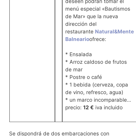
deseen podrán tomar el
menú especial «Bautismos
de Mar» que la nueva
dirección del
restaurante
Natural&Mente
Balneario
ofrece:
* Ensalada
* Arroz caldoso de frutos
de mar
* Postre o café
* 1 bebida (cerveza, copa
de vino, refresco, agua)
* un marco incomparable…
precio:
12 €
iva incluido
Se dispondrá de dos embarcaciones con