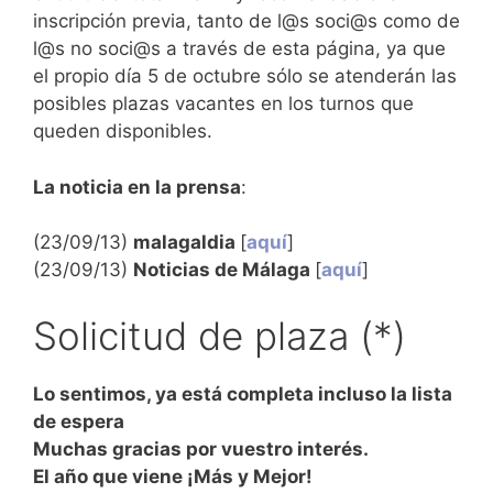
inscripción previa, tanto de l@s soci@s como de
l@s no soci@s a través de esta página, ya que
el propio día 5 de octubre sólo se atenderán las
posibles plazas vacantes en los turnos que
queden disponibles.
La noticia en la prensa
:
(23/09/13)
malagaldia
[
aquí
]
(23/09/13)
Noticias de Málaga
[
aquí
]
Solicitud de plaza (*)
Lo sentimos, ya está completa incluso la lista
de espera
Muchas gracias por vuestro interés.
El año que viene ¡Más y Mejor!