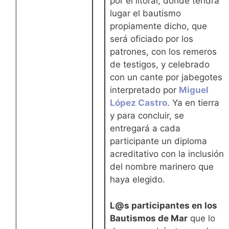
por el litoral, donde tendrá
lugar el bautismo
propiamente dicho, que
será oficiado por los
patrones, con los remeros
de testigos, y celebrado
con un cante por jabegotes
interpretado por
Miguel
López Castro
. Ya en tierra
y para concluir, se
entregará a cada
participante un diploma
acreditativo con la inclusión
del nombre marinero que
haya elegido.
L@s participantes en los
Bautismos de Mar
que lo