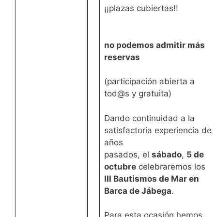
¡¡plazas cubiertas!!
no podemos admitir más
reservas
(participación abierta a
tod@s y gratuita)
Dando continuidad a la
satisfactoria experiencia de
años
pasados, el
sábado
,
5 de
octubre
celebraremos los
III Bautismos de Mar en
Barca de Jábega
.
Para esta ocasión hemos