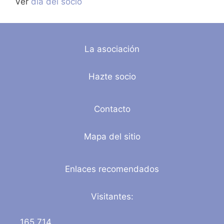
Ver
día del socio
La asociación
Hazte socio
Contacto
Mapa del sitio
Enlaces recomendados
Visitantes:
165,714