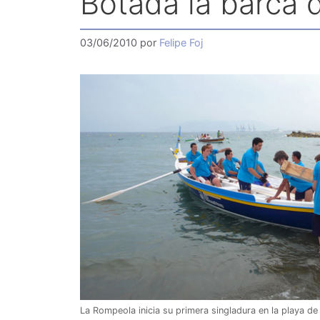
Botada la barca 
03/06/2010
por
Felipe Foj
La Rompeola inicia su primera singladura en la playa d