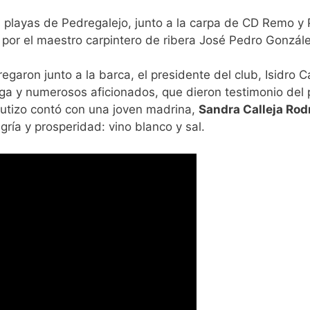
s playas de Pedregalejo, junto a la carpa de CD Remo y 
 por el maestro carpintero de ribera José Pedro Gonzále
garon junto a la barca, el presidente del club, Isidro Ca
a y numerosos aficionados, que dieron testimonio del 
autizo contó con una joven madrina,
Sandra Calleja Rod
gría y prosperidad: vino blanco y sal.