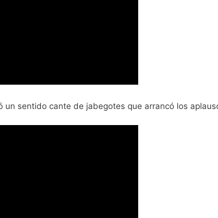
ó un sentido cante de jabegotes que arrancó los aplauso