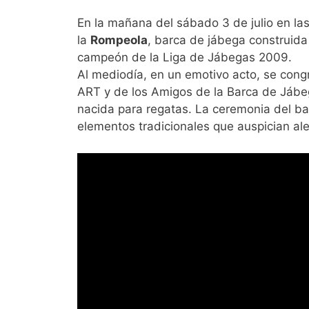
En la mañana del sábado 3 de julio en la
la
Rompeola
, barca de jábega construida
campeón de la Liga de Jábegas 2009.
Al mediodía, en un emotivo acto, se congre
ART y de los Amigos de la Barca de Jábeg
nacida para regatas. La ceremonia del b
elementos tradicionales que auspician ale