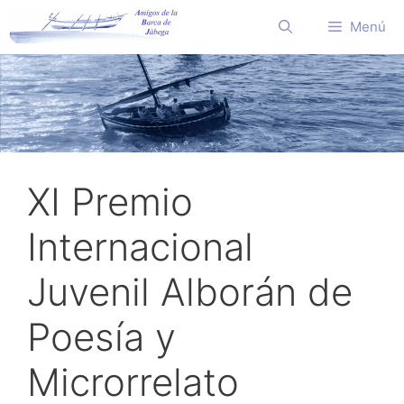
Saltar
Menú
al
contenido
XI Premio
Internacional
Juvenil Alborán de
Poesía y
Microrrelato