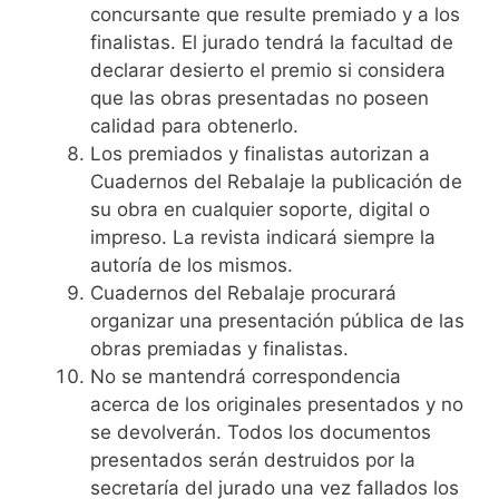
concursante que resulte premiado y a los
finalistas. El jurado tendrá la facultad de
declarar desierto el premio si considera
que las obras presentadas no poseen
calidad para obtenerlo.
Los premiados y finalistas autorizan a
Cuadernos del Rebalaje la publicación de
su obra en cualquier soporte, digital o
impreso. La revista indicará siempre la
autoría de los mismos.
Cuadernos del Rebalaje procurará
organizar una presentación pública de las
obras premiadas y finalistas.
No se mantendrá correspondencia
acerca de los originales presentados y no
se devolverán. Todos los documentos
presentados serán destruidos por la
secretaría del jurado una vez fallados los