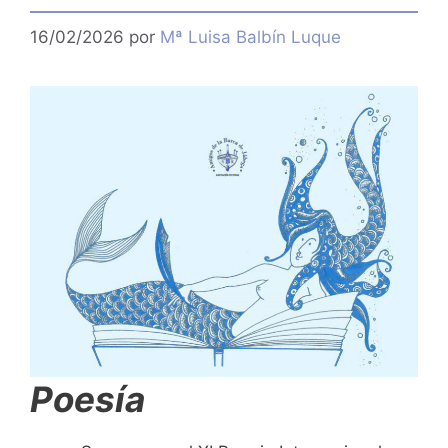
16/02/2026
por
Mª Luisa Balbín Luque
Poesía