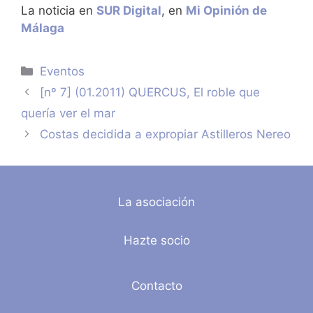
La noticia en
SUR Digital
, en
Mi Opinión de
Málaga
Categorías
Eventos
[nº 7] (01.2011) QUERCUS, El roble que
quería ver el mar
Costas decidida a expropiar Astilleros Nereo
La asociación
Hazte socio
Contacto