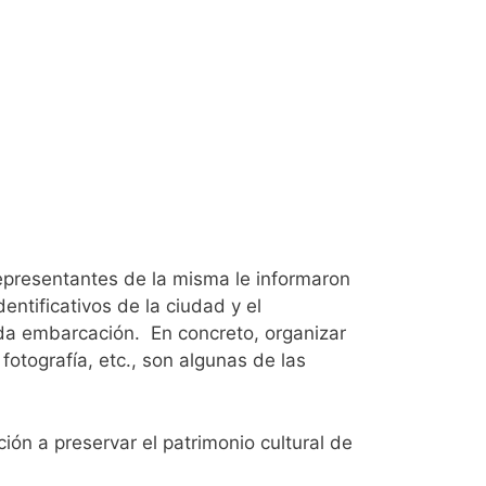
 representantes de la misma le informaron
ntificativos de la ciudad y el
ida embarcación. En concreto, organizar
otografía, etc., son algunas de las
ción a preservar el patrimonio cultural de