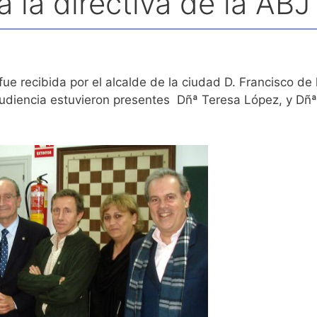
a la directiva de la ABJ
fue recibida por el alcalde de la ciudad D. Francisco de
a audiencia estuvieron presentes Dñª Teresa López, y D