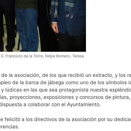
, D. Francisco de la Torre, Felipe Romero, Teresa
s de la asociación, de los que recibió un extracto, y los
pleo de la barca de jábega como uno de los símbolos ide
s y lúdicas en las que sea protagonista nuestra esplénd
as, proyecciones, exposiciones y concursos de pintura, f
 dispuesta a colaborar con el Ayuntamiento.
felicitó a los directivos de la asociación por su dedica
rencias.