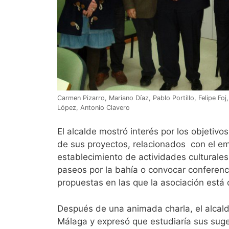
Carmen Pizarro, Mariano Díaz, Pablo Portillo, Felipe Foj
López, Antonio Clavero
El alcalde mostró interés por los objetivo
de sus proyectos, relacionados con el em
establecimiento de actividades culturale
paseos por la bahía o convocar conferenci
propuestas en las que la asociación está
Después de una animada charla, el alcalde 
Málaga y expresó que estudiaría sus suge