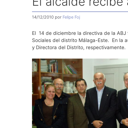
El alcalde recibe 
14/12/2010
por
Felipe Foj
El 14 de diciembre la directiva de la ABJ 
Sociales del distrito Málaga-Este. En l
y Directora del Distrito, respectivamente.