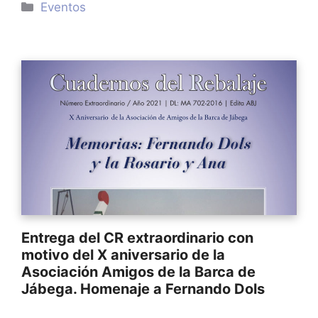
Categorías
Eventos
Entrega del CR extraordinario con
motivo del X aniversario de la
Asociación Amigos de la Barca de
Jábega. Homenaje a Fernando Dols