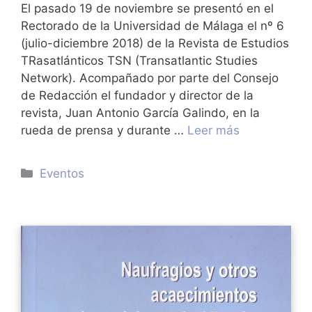
El pasado 19 de noviembre se presentó en el
Rectorado de la Universidad de Málaga el nº 6
(julio-diciembre 2018) de la Revista de Estudios
TRasatlánticos TSN (Transatlantic Studies
Network). Acompañado por parte del Consejo
de Redacción el fundador y director de la
revista, Juan Antonio García Galindo, en la
rueda de prensa y durante …
Leer más
Categorías
Eventos