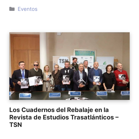
Categorías
Eventos
Los Cuadernos del Rebalaje en la
Revista de Estudios Trasatlánticos –
TSN