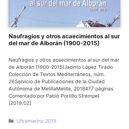
Naufragios y otros acaecimientos al sur
del mar de Alborán (1900-2015)
Naufragios y otros acaecimientos al sur del mar
de Alborán (1900-2015)Jacinto López Tirado
Colección de Textos Mediterráneos, núm.
26Servicio de Publicaciones de la Ciudad
Autónoma de MelillaMelilla, 2018477 páginas
Comentado por Pablo Portillo Strempel
[2019.02]
Categorías
Ultramarina 2019