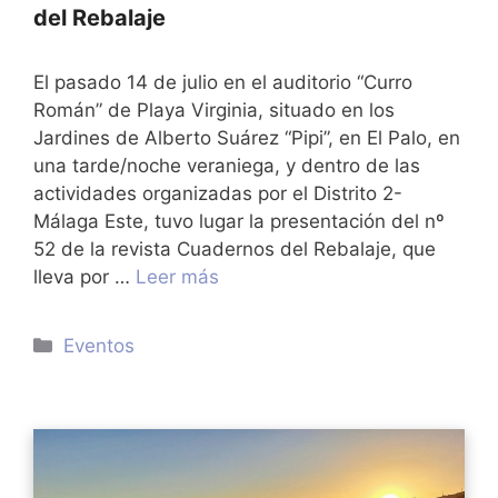
del Rebalaje
El pasado 14 de julio en el auditorio “Curro
Román” de Playa Virginia, situado en los
Jardines de Alberto Suárez “Pipi”, en El Palo, en
una tarde/noche veraniega, y dentro de las
actividades organizadas por el Distrito 2-
Málaga Este, tuvo lugar la presentación del nº
52 de la revista Cuadernos del Rebalaje, que
lleva por …
Leer más
Categorías
Eventos