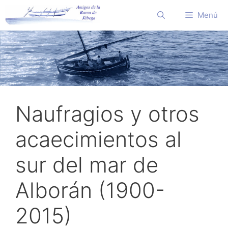
Saltar
Menú
al
contenido
Naufragios y otros
acaecimientos al
sur del mar de
Alborán (1900-
2015)