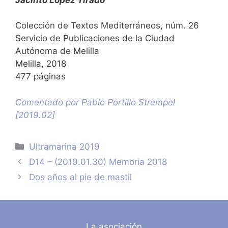
Colección de Textos Mediterráneos, núm. 26
Servicio de Publicaciones de la Ciudad
Autónoma de Melilla
Melilla, 2018
477 páginas
Comentado por Pablo Portillo Strempel
[2019.02]
Categorías
Ultramarina 2019
D14 – (2019.01.30) Memoria 2018
Dos años al pie de mastil
La asociación