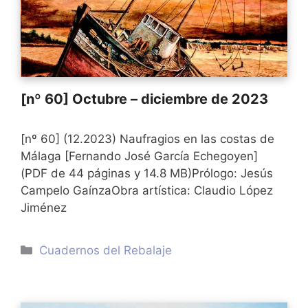
[nº 60] Octubre – diciembre de 2023
[nº 60] (12.2023) Naufragios en las costas de
Málaga [Fernando José García Echegoyen]
(PDF de 44 páginas y 14.8 MB)Prólogo: Jesús
Campelo GaínzaObra artística: Claudio López
Jiménez
Categorías
Cuadernos del Rebalaje