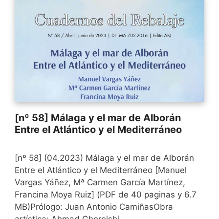
[nº 58] Málaga y el mar de Alborán
Entre el Atlántico y el Mediterráneo
[nº 58] (04.2023) Málaga y el mar de Alborán
Entre el Atlántico y el Mediterráneo [Manuel
Vargas Yáñez, Mª Carmen García Martínez,
Francina Moya Ruiz] (PDF de 40 paginas y 6.7
MB)Prólogo: Juan Antonio CamiñasObra
artística; Ahmad Ghoreishi