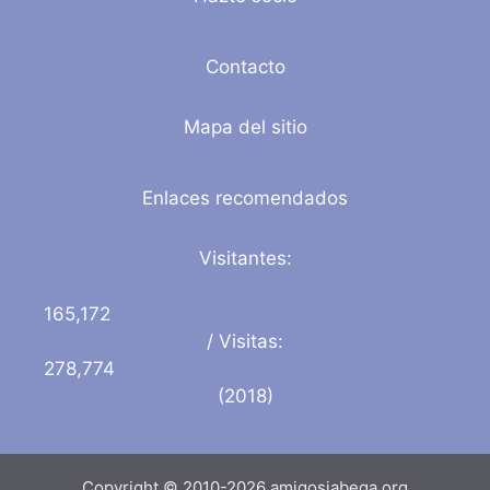
Contacto
Mapa del sitio
Enlaces recomendados
Visitantes:
165,172
/ Visitas:
278,774
(2018)
Copyright © 2010-2026 amigosjabega.org