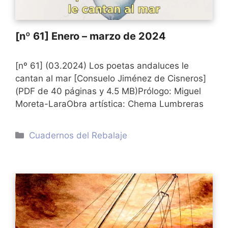
[nº 61] Enero – marzo de 2024
[nº 61] (03.2024) Los poetas andaluces le
cantan al mar [Consuelo Jiménez de Cisneros]
(PDF de 40 páginas y 4.5 MB)Prólogo: Miguel
Moreta-LaraObra artística: Chema Lumbreras
Categorías
Cuadernos del Rebalaje