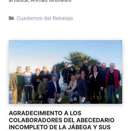
Categorías
Cuadernos del Rebalaje
AGRADECIMIENTO A LOS
COLABORADORES DEL ABECEDARIO
INCOMPLETO DE LA JÁBEGA Y SUS