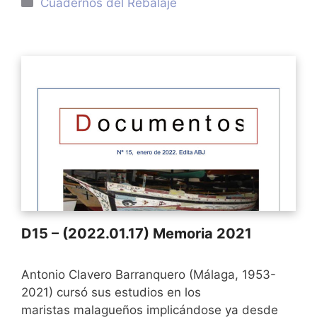
Categorías
Cuadernos del Rebalaje
D15 – (2022.01.17) Memoria 2021
Antonio Clavero Barranquero (Málaga, 1953-
2021) cursó sus estudios en los
maristas malagueños implicándose ya desde