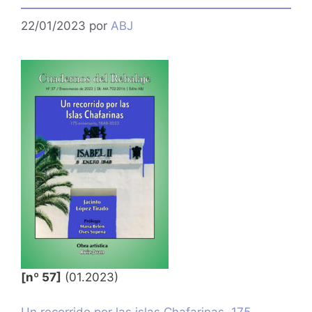
22/01/2023
por
ABJ
[nº 57]
(01.2023)