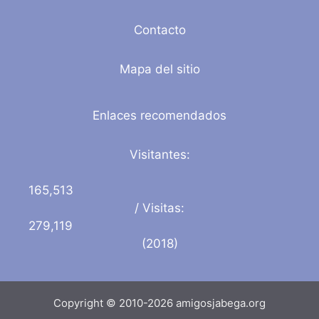
Contacto
Mapa del sitio
Enlaces recomendados
Visitantes:
165,513
/ Visitas:
279,119
(2018)
Copyright © 2010-2026 amigosjabega.org