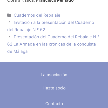
Obra artística:
Francisco Peinado
Categorías
Cuadernos del Rebalaje
Invitación a la presentación del Cuaderno
del Rebalaje N.º 62
Presentación del Cuaderno del Rebalaje N.º
62 La Armada en las crónicas de la conquista
de Málaga
La asociación
Hazte socio
Contacto