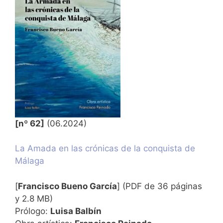
[nº 62]
(06.2024)
La Amada en las crónicas de la conquista de
Málaga
[
Francisco Bueno García
] (PDF de 36 páginas
y 2.8 MB)
Prólogo:
Luisa Balbín