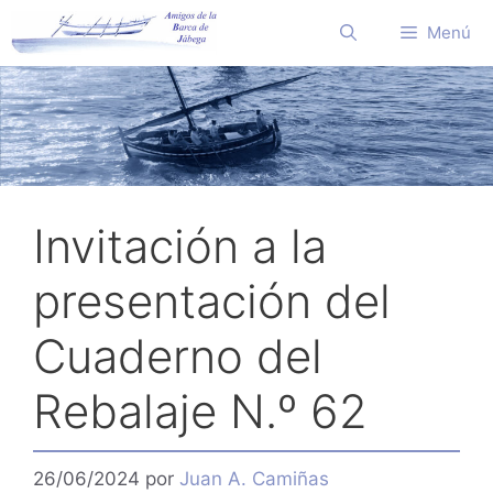
Saltar
Menú
al
contenido
Invitación a la
presentación del
Cuaderno del
Rebalaje N.º 62
26/06/2024
por
Juan A. Camiñas