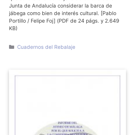
Junta de Andalucía considerar la barca de
jábega como bien de interés cultural. [Pablo
Portillo / Felipe Foj] (PDF de 24 págs. y 2.649
KB)
Categorías
Cuadernos del Rebalaje