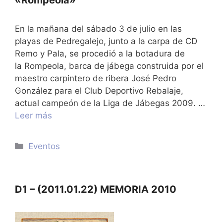
«Rompeola»
En la mañana del sábado 3 de julio en las
playas de Pedregalejo, junto a la carpa de CD
Remo y Pala, se procedió a la botadura de
la Rompeola, barca de jábega construida por el
maestro carpintero de ribera José Pedro
González para el Club Deportivo Rebalaje,
actual campeón de la Liga de Jábegas 2009. …
Leer más
Categorías
Eventos
D1 – (2011.01.22) MEMORIA 2010