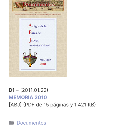
D1
– (2011.01.22)
MEMORIA 2010
[ABJ] (PDF de 15 páginas y 1.421 KB)
Categorías
Documentos