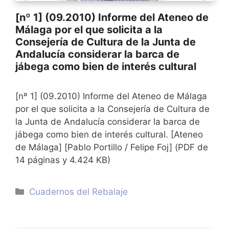
[nº 1] (09.2010) Informe del Ateneo de
Málaga por el que solicita a la
Consejería de Cultura de la Junta de
Andalucía considerar la barca de
jábega como bien de interés cultural
[nº 1] (09.2010) Informe del Ateneo de Málaga
por el que solicita a la Consejería de Cultura de
la Junta de Andalucía considerar la barca de
jábega como bien de interés cultural. [Ateneo
de Málaga] [Pablo Portillo / Felipe Foj] (PDF de
14 páginas y 4.424 KB)
Categorías
Cuadernos del Rebalaje