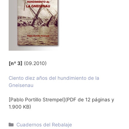
[nº 3]
(09.2010)
Ciento diez años del hundimiento de la
Gneisenau
[Pablo Portillo Strempel](PDF de 12 páginas y
1.900 KB)
Categorías
Cuadernos del Rebalaje