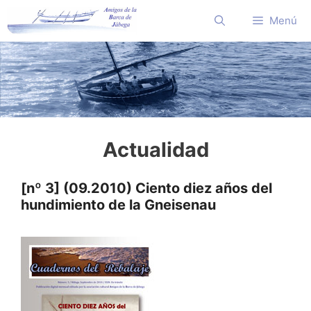
Saltar
Menú
al
contenido
Actualidad
[nº 3] (09.2010) Ciento diez años del
hundimiento de la Gneisenau