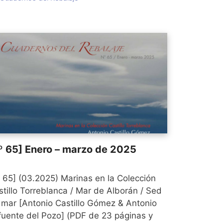
º 65] Enero – marzo de 2025
º 65] (03.2025) Marinas en la Colección
stillo Torreblanca / Mar de Alborán / Sed
 mar [Antonio Castillo Gómez & Antonio
fuente del Pozo] (PDF de 23 páginas y