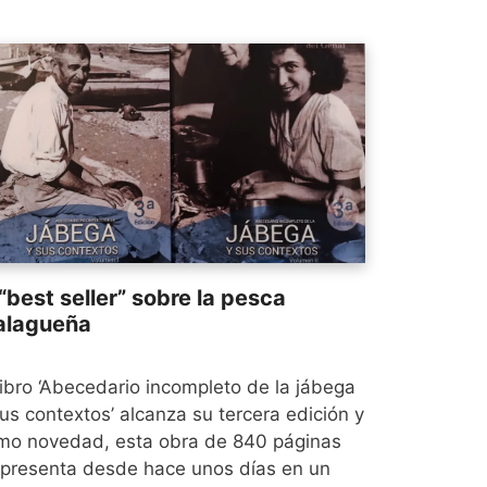
 “best seller” sobre la pesca
lagueña
libro ‘Abecedario incompleto de la jábega
us contextos’ alcanza su tercera edición y
mo novedad, esta obra de 840 páginas
 presenta desde hace unos días en un