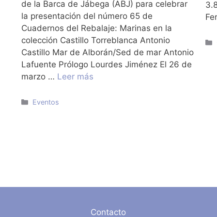
de la Barca de Jábega (ABJ) para celebrar
3.
la presentación del número 65 de
Fe
Cuadernos del Rebalaje: Marinas en la
colección Castillo Torreblanca Antonio
Castillo Mar de Alborán/Sed de mar Antonio
Lafuente Prólogo Lourdes Jiménez El 26 de
marzo …
Leer más
Categorías
Eventos
Contacto