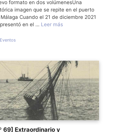
evo formato en dos volúmenesUna
tórica imagen que se repite en el puerto
 Málaga Cuando el 21 de diciembre 2021
 presentó en el …
Leer más
Categorías
Eventos
º 69] Extraordinario y