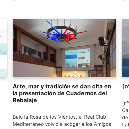
Arte, mar y tradición se dan cita en
[n
la presentación de Cuadernos del
Rebalaje
[n
Ca
Bajo la Rosa de los Vientos, el Real Club
de
Mediterráneo volvió a acoger a los Amigos
La