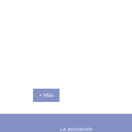
+ Más
La asociación