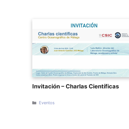
Invitación – Charlas Científicas
Categorías
Eventos