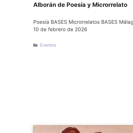
Alborán de Poesía y Microrrelato
Poesía BASES Microrrelatos BASES Málag
10 de febrero de 2026
Categorías
Eventos