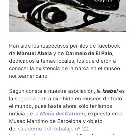
Han sido los respectivos perfiles de facebook
de
Manuel Abela
y de
Carmelo de El Palo
,
dedicados a temas locales, los que dieron a
conocer la existencia de la barca en el museo
norteamericano.
Según consta a nuestra asociación, la
Isabel
es
la segunda barca exhibida en museos de todo
el mundo, pues hasta ahora sólo teníamos
noticia de la
María del Carmen
, expuesta en el
Museo Marítimo de Barcelona y objeto
del
Cuaderno del Rebalaje nº 22
.