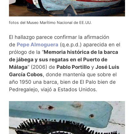
fotos del Museo Marítimo Nacional de EE.UU.
El hallazgo parece confirmar la afirmación
de
Pepe Almoguera
(q.e.p.d.) aparecida en el
prólogo de la “
Memoria histórica de la barca
de jábega y sus regatas en el Puerto de
Málaga
” (2006) de
Pablo Portillo
y
José Luis
García Cobos
, donde mantenía que sobre el
año 1950 una barca, bien de El Palo bien de
Pedregalejo, viajó a Estados Unidos.