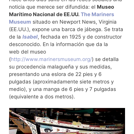
noticia que merece ser difundida: el
Museo
Marítimo Nacional de EE.UU.
The Mariners
Museum
situado en Newport News, Virginia
(EE.UU.), expone una barca de jábega. Se trata
de la
Isabel
, fechada en 1925 y de constructor
desconocido. En la información que da la
web del museo
(
http://www.marinersmuseum.org/
) se detalla
su procedencia malagueña y sus medidas,
presentando una eslora de 22 pies y 6
pulgadas (aproximadamente siete metros y
medio), y una manga de 6 pies y 7 pulgadas
(equivalente a dos metros).