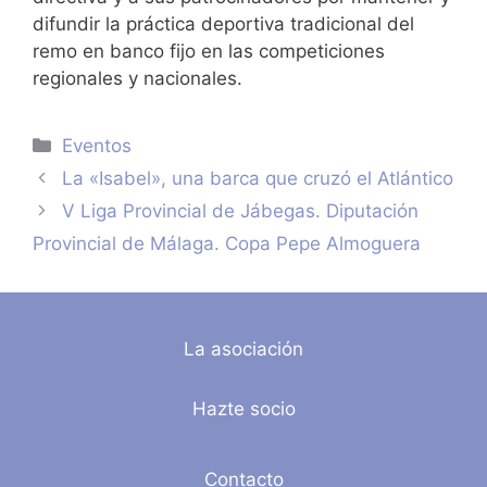
difundir la práctica deportiva tradicional del
remo en banco fijo en las competiciones
regionales y nacionales.
Categorías
Eventos
La «Isabel», una barca que cruzó el Atlántico
V Liga Provincial de Jábegas. Diputación
Provincial de Málaga. Copa Pepe Almoguera
La asociación
Hazte socio
Contacto