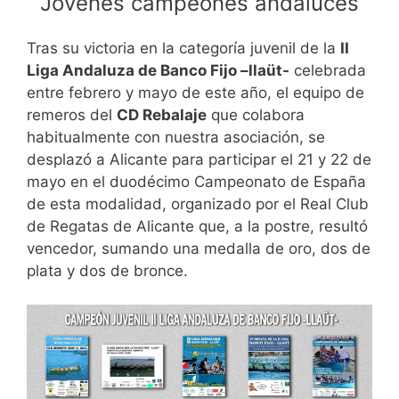
Jóvenes campeones andaluces
Tras su victoria en la categoría juvenil de la
II
Liga Andaluza de Banco Fijo –llaüt-
celebrada
entre febrero y mayo de este año, el equipo de
remeros del
CD Rebalaje
que colabora
habitualmente con nuestra asociación, se
desplazó a Alicante para participar el 21 y 22 de
mayo en el duodécimo Campeonato de España
de esta modalidad, organizado por el Real Club
de Regatas de Alicante que, a la postre, resultó
vencedor, sumando una medalla de oro, dos de
plata y dos de bronce.