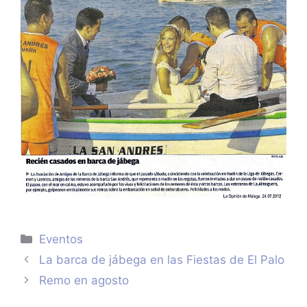
Categorías
Eventos
La barca de jábega en las Fiestas de El Palo
Remo en agosto