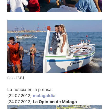
fotos [F.F.]
La noticia en la prensa:
(22.07.2012)
malagaldía
(24.07.2012)
La Opinión de Málaga