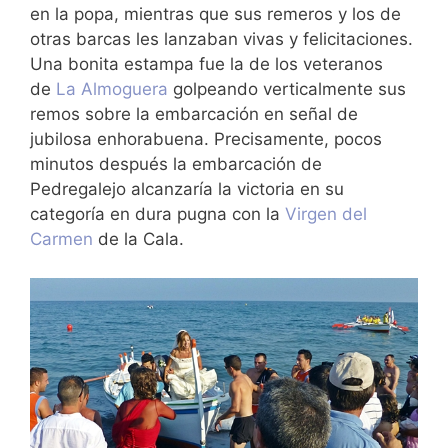
en la popa, mientras que sus remeros y los de
otras barcas les lanzaban vivas y felicitaciones.
Una bonita estampa fue la de los veteranos
de
La Almoguera
golpeando verticalmente sus
remos sobre la embarcación en señal de
jubilosa enhorabuena. Precisamente, pocos
minutos después la embarcación de
Pedregalejo alcanzaría la victoria en su
categoría en dura pugna con la
Virgen del
Carmen
de la Cala.