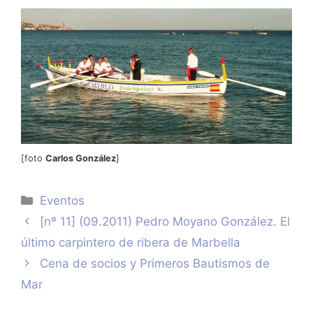
[foto
Carlos González
]
Categorías
Eventos
[nº 11] (09.2011) Pedro Moyano González. El
último carpintero de ribera de Marbella
Cena de socios y Primeros Bautismos de
Mar