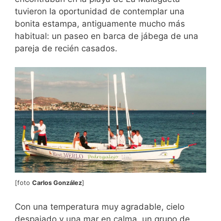
tuvieron la oportunidad de contemplar una
bonita estampa, antiguamente mucho más
habitual: un paseo en barca de jábega de una
pareja de recién casados.
[foto
Carlos González
]
Con una temperatura muy agradable, cielo
despajado y una mar en calma, un grupo de