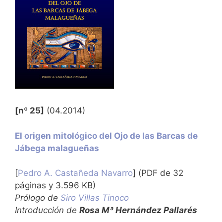
[nº 25]
(04.2014)
El origen mitológico del Ojo de las Barcas de
Jábega malagueñas
[
Pedro A. Castañeda Navarro
] (PDF de 32
páginas y 3.596 KB)
Prólogo de
Siro Villas Tinoco
Introducción de
Rosa Mª Hernández Pallarés