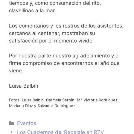
tiempos y, como consumación del rito,
clavellinas a la mar.
Los comentarios y los rostros de los asistentes,
cercanos al centenar, mostraban su
satisfacción por el momento vivido.
Por nuestra parte nuestro agradecimiento y el
firme compromiso de encontrarnos el año que
viene.
Luisa Balbín
Fotos: Luisa Balbín, Carmela Serrán, Mª Victoria Rodríguez,
Mariano Díaz y Salvador Domínguez.
Categorías
Eventos
Los Cuadernos del Rebalaje en RTV