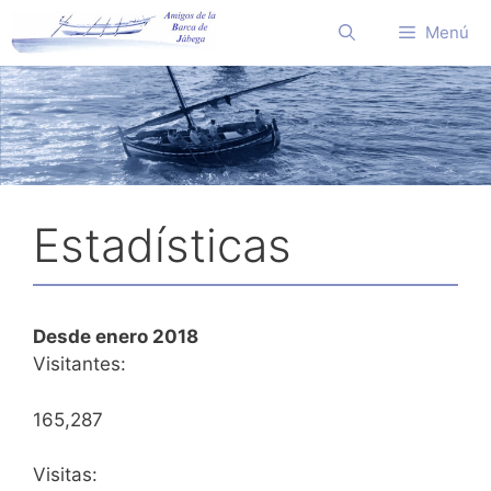
Saltar
Menú
al
contenido
Estadísticas
Desde enero 2018
Visitantes:
165,287
Visitas: