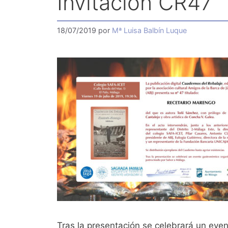
Invitacion CR47
18/07/2019
por
Mª Luisa Balbín Luque
Tras la presentación se celebrará un eve