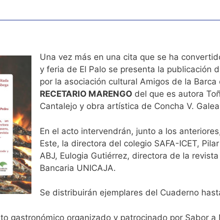
Una vez más en una cita que se ha convertido
y feria de El Palo se presenta la publicación 
por la asociación cultural Amigos de la Barca
RECETARIO MARENGO
del que es autora Toñ
Cantalejo y obra artística de Concha V. Galea
En el acto intervendrán, junto a los anteriore
Este, la directora del colegio SAFA-ICET, Pil
ABJ, Eulogia Gutiérrez, directora de la revist
Bancaria UNICAJA.
Se distribuirán ejemplares del Cuaderno hast
nto gastronómico organizado y patrocinado por Sabor a