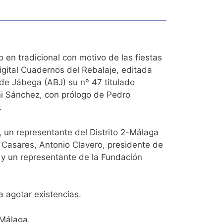
 en tradicional con motivo de las fiestas
digital Cuadernos del Rebalaje, editada
 de Jábega (ABJ) su nº 47 titulado
i Sánchez, con prólogo de Pedro
.
s, un representante del Distrito 2-Málaga
ar Casares, Antonio Clavero, presidente de
a y un representante de la Fundación
a agotar existencias.
 Málaga.