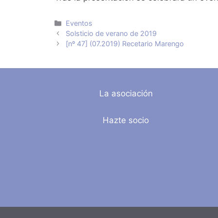
Categorías
Eventos
Solsticio de verano de 2019
[nº 47] (07.2019) Recetario Marengo
La asociación
Hazte socio