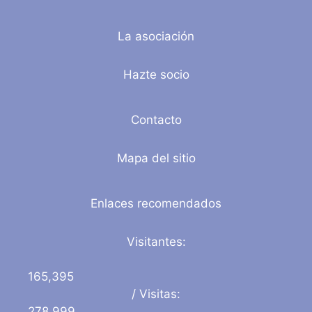
La asociación
Hazte socio
Contacto
Mapa del sitio
Enlaces recomendados
Visitantes:
165,395
/ Visitas:
278,999