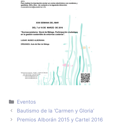
Categorías
Eventos
Bautismo de la ‘Carmen y Gloria’
Premios Alborán 2015 y Cartel 2016