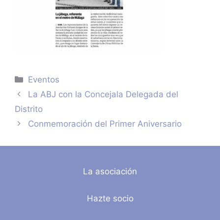
Categorías
Eventos
La ABJ con la Concejala Delegada del
Distrito
Conmemoración del Primer Aniversario
La asociación
Hazte socio