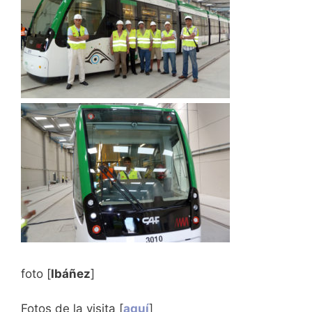
foto [
Ibáñez
]
Fotos de la visita [
aquí
]