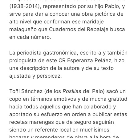
(1938-2014), representado por su hijo Pablo, y
sirve para dar a conocer una obra pictórica de
alto nivel que conforman ese maridaje
malagueño que Cuadernos del Rebalaje busca
en cada número.
La periodista gastronómica, escritora y también
prologuista de este CR Esperanza Peláez, hizo
una descripción de la autora y de su texto
ajustada y perspicaz.
Toñi Sánchez (de los
Rosillas
del Palo) sacó un
copo en términos emotivos y de mucha gratitud
hacia todos aquellos que han colaborado y
aportado su esfuerzo en orden a publicar estas
recetas marengas que de seguro seguirán
siendo un referente local en muchísimos
hogares y merenderos de playa a la hora de