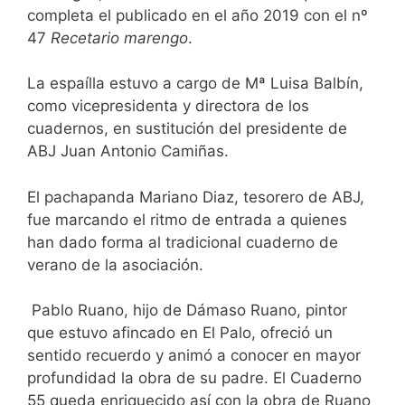
completa el publicado en el año 2019 con el nº
47
Recetario marengo
.
La espaílla estuvo a cargo de Mª Luisa Balbín,
como vicepresidenta y directora de los
cuadernos, en sustitución del presidente de
ABJ Juan Antonio Camiñas.
El pachapanda Mariano Diaz, tesorero de ABJ,
fue marcando el ritmo de entrada a quienes
han dado forma al tradicional cuaderno de
verano de la asociación.
Pablo Ruano, hijo de Dámaso Ruano, pintor
que estuvo afincado en El Palo, ofreció un
sentido recuerdo y animó a conocer en mayor
profundidad la obra de su padre. El Cuaderno
55 queda enriquecido así con la obra de Ruano