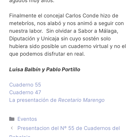
agudos muy altos.
Finalmente el concejal Carlos Conde hizo de
metebríos, nos alabó y nos animó a seguir con
nuestra labor. Sin olvidar a Sabor a Málaga,
Diputación y Unicaja sin cuyo sostén solo
hubiera sido posible un cuaderno virtual y no el
que podemos disfrutar en real.
Luisa Balbín y Pablo Portillo
Cuaderno 55
Cuaderno 47
La presentación de
Recetario Marengo
Categorías
Eventos
Presentacion del Nº 55 de Cuadernos del