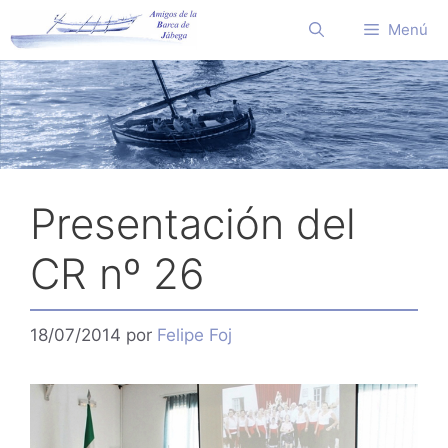
Saltar
Menú
al
contenido
Presentación del
CR nº 26
18/07/2014
por
Felipe Foj