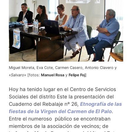
Miguel Moreta, Eva Cote, Carmen Casero, Antonio Clavero y
«
Salvaro
» [fotos:
Manuel Rosa
y
Felipe Foj
]
Hoy ha tenido lugar en el Centro de Servicios
Sociales del distrito Este la presentación del
Cuaderno del Rebalaje nº 26,
Etnografía de las
fiestas de la Virgen del Carmen de El Palo
.
Entre el numeroso público se encontraban
miembros de la asociación de vecinos; de