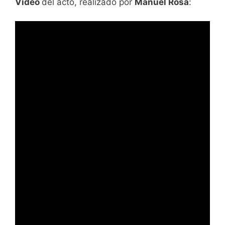
Vídeo
del acto, realizado por
Manuel Rosa
: