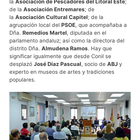
la
Asociación de Pescadores del Litoral Este
;
de la
Asociación Entremares
; de
la
Asociación Cultural Capitel
; de la
agrupación local del
PSOE
, que acompañaba a
Dña.
Remedios Martel
, diputada en el
parlamento andaluz; así como la directora del
distrito Dña.
Almudena Ramos
. Hay que
significar igualmente que desde Conil se
desplazó
José Díaz Pascual
, socio de
ABJ
y
experto en museos de artes y tradiciones
populares.