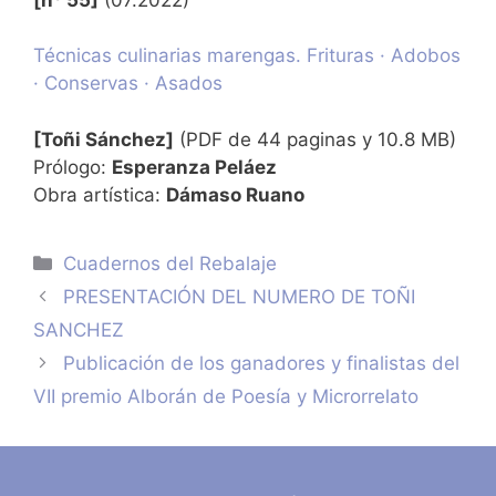
Técnicas culinarias marengas. Frituras · Adobos
· Conservas · Asados
[Toñi Sánchez]
(PDF de 44 paginas y 10.8 MB)
Prólogo:
Esperanza Peláez
Obra artística:
Dámaso Ruano
Categorías
Cuadernos del Rebalaje
PRESENTACIÓN DEL NUMERO DE TOÑI
SANCHEZ
Publicación de los ganadores y finalistas del
VII premio Alborán de Poesía y Microrrelato