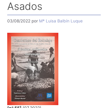
Asados
03/08/2022
por
Mª Luisa Balbín Luque
[nº 55]
(07.2022)