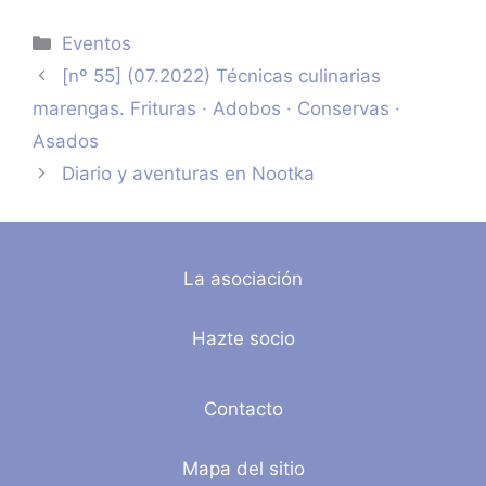
Categorías
Eventos
[nº 55] (07.2022) Técnicas culinarias
marengas. Frituras · Adobos · Conservas ·
Asados
Diario y aventuras en Nootka
La asociación
Hazte socio
Contacto
Mapa del sitio