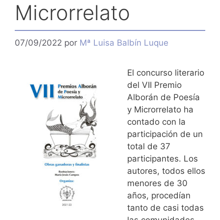
Microrrelato
07/09/2022
por
Mª Luisa Balbín Luque
El concurso literario
del VII Premio
Alborán de Poesía
y Microrrelato ha
contado con la
participación de un
total de 37
participantes. Los
autores, todos ellos
menores de 30
años, procedían
tanto de casi todas
las comunidades