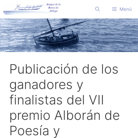
Saltar
Menú
al
contenido
Publicación de los
ganadores y
finalistas del VII
premio Alborán de
Poesía y