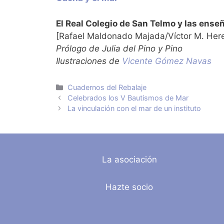
El Real Colegio de San Telmo y las ense
[Rafael Maldonado Majada/Víctor M. Here
Prólogo de Julia del Pino y Pino
Ilustraciones de
Vicente Gómez Navas
Categorías
Cuadernos del Rebalaje
Celebrados los V Bautismos de Mar
La vinculación con el mar de un instituto
La asociación
Hazte socio