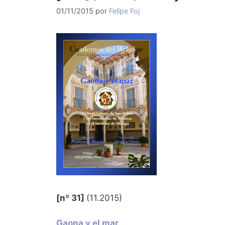
01/11/2015
por
Felipe Foj
[nº 31]
(11.2015)
Gaona y el mar