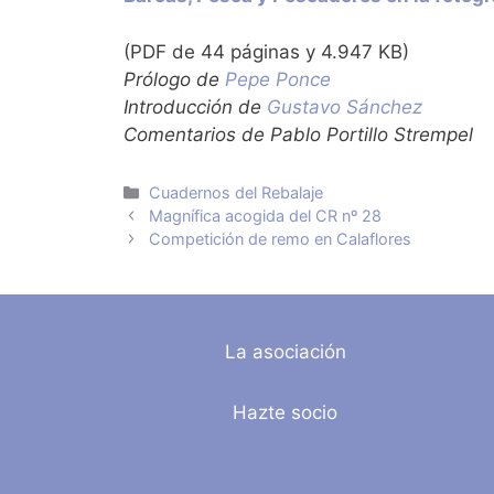
(PDF de 44 páginas y 4.947 KB)
Prólogo de
Pepe Ponce
Introducción de
Gustavo Sánchez
Comentarios de Pablo Portillo Strempel
Categorías
Cuadernos del Rebalaje
Magnífica acogida del CR nº 28
Competición de remo en Calaflores
La asociación
Hazte socio