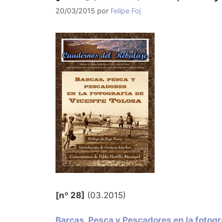
20/03/2015
por
Felipe Foj
[nº 28]
(03.2015)
Barcas, Pesca y Pescadores en la fotogr