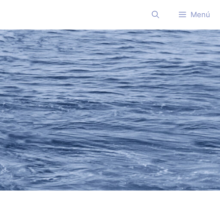
Menú
a