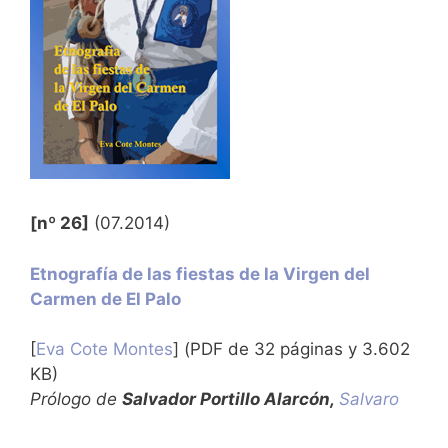
[nº 26]
(07.2014)
Etnografía de las fiestas de la Virgen del
Carmen de El Palo
[
Eva Cote Montes
] (PDF de 32 páginas y 3.602
KB)
Prólogo de
Salvador Portillo Alarcón,
Salvaro