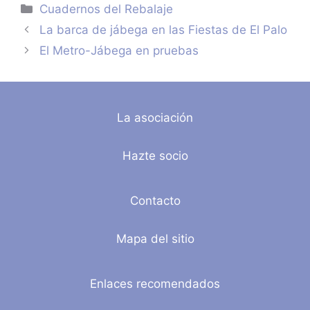
Categorías
Cuadernos del Rebalaje
La barca de jábega en las Fiestas de El Palo
El Metro-Jábega en pruebas
La asociación
Hazte socio
Contacto
Mapa del sitio
Enlaces recomendados