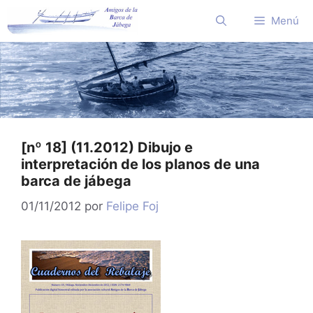
Saltar
Menú
al
contenido
[nº 18] (11.2012) Dibujo e
interpretación de los planos de una
barca de jábega
01/11/2012
por
Felipe Foj