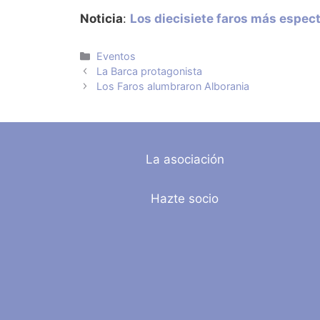
Noticia
:
Los diecisiete faros más espec
Categorías
Eventos
La Barca protagonista
Los Faros alumbraron Alborania
La asociación
Hazte socio