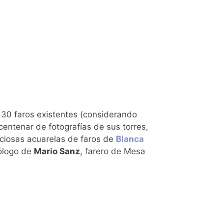
s 30 faros existentes (considerando
 centenar de fotografías de sus torres,
reciosas acuarelas de faros de
Blanca
rólogo de
Mario Sanz
, farero de Mesa