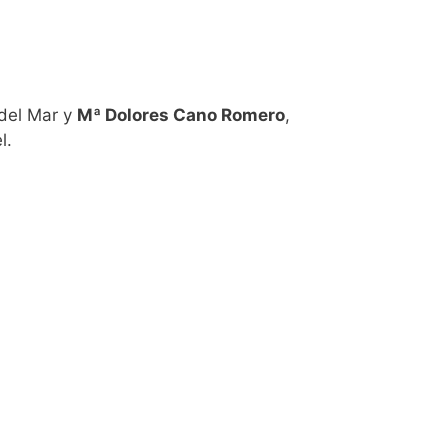
 del Mar y
Mª Dolores Cano Romero
,
l.