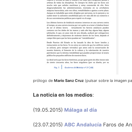
prólogo de
Mario Sanz Cruz
(pulsar sobre la imagen p
La noticia en los medios
:
(19.05.2015)
Málaga al día
(23.07.2015)
ABC Andalucía
Faros de An