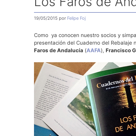
Los Faros de And
19/05/2015
por
Felipe Foj
Como ya conocen nuestro socios y simpati
presentación del Cuaderno del Rebalaje 
Faros de Andalucía
(
AAFA
),
Francisco G