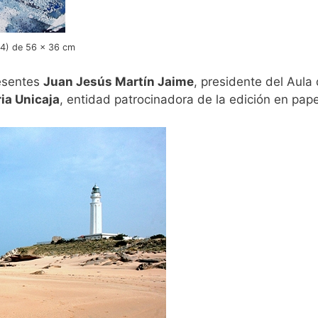
014) de 56 x 36 cm
resentes
Juan Jesús Martín Jaime
, presidente del Aula
ia Unicaja
, entidad patrocinadora de la edición en pape