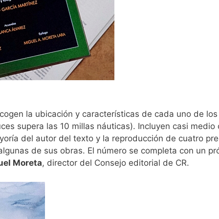
cogen la ubicación y características de cada uno de lo
luces supera las 10 millas náuticas). Incluyen casi medio
ayoría del autor del texto y la reproducción de cuatro p
 algunas de sus obras. El número se completa con un p
uel Moreta
, director del Consejo editorial de CR.