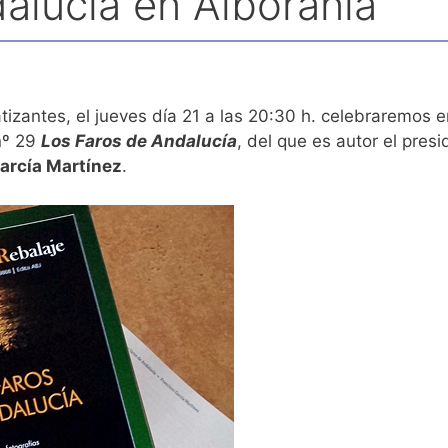
alucía en Alborania
zantes, el jueves día 21 a las 20:30 h. celebraremos 
nº 29
Los Faros de Andalucía
, del que es autor el pres
arcía Martínez
.