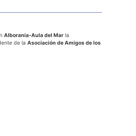
en
Alborania-Aula del Mar
la
idente de la
Asociación de Amigos de los