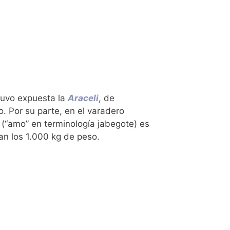
stuvo expuesta la
Araceli
, de
o. Por su parte, en el varadero
 (“amo” en terminología jabegote) es
an los 1.000 kg de peso.