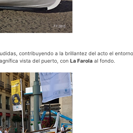
didas, contribuyendo a la brillantez del acto el entorn
gnífica vista del puerto, con
La Farola
al fondo.