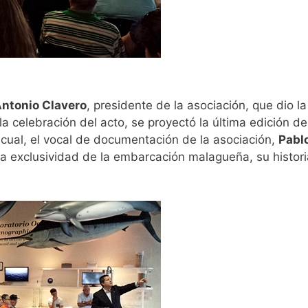
ntonio Clavero
, presidente de la asociación, que dio l
la celebración del acto, se proyectó la última edición d
a cual, el vocal de documentación de la asociación,
Pablo
a exclusividad de la embarcación malagueña, su histori