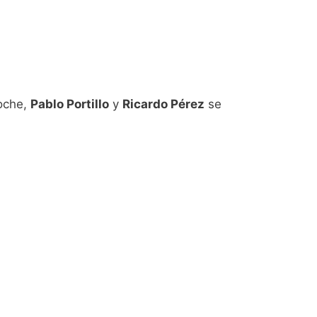
noche,
Pablo Portillo
y
Ricardo Pérez
se