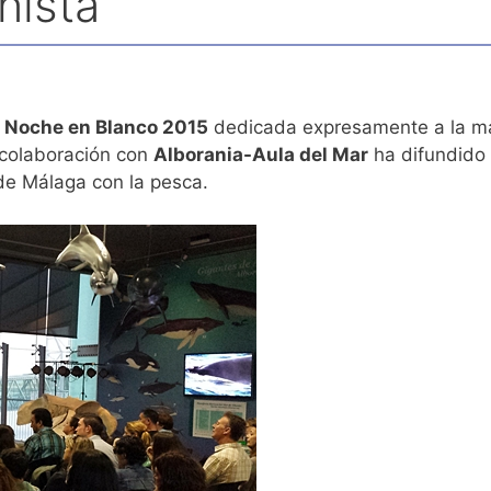
nista
a
Noche en Blanco 2015
dedicada expresamente a la m
n colaboración con
Alborania-Aula del Mar
ha difundido 
 de Málaga con la pesca.