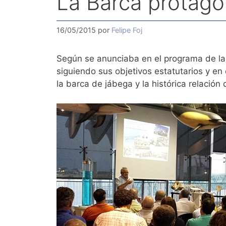
La Barca protago
16/05/2015
por
Felipe Foj
Según se anunciaba en el programa de l
siguiendo sus objetivos estatutarios y e
la barca de jábega y la histórica relación