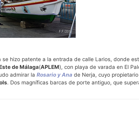
a se hizo patente a la entrada de calle Larios, donde e
 Este de Málaga
(
APLEM
), con playa de varada en El Pal
udo admirar la
Rosario y Ana
de Nerja, cuyo propietario
ols
. Dos magníficas barcas de porte antiguo, que super