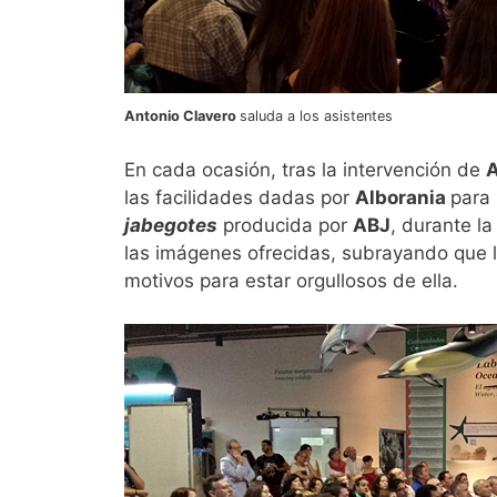
Antonio Clavero
saluda a los asistentes
En cada ocasión, tras la intervención de
A
las facilidades dadas por
Alborania
para 
jabegotes
producida por
ABJ
, durante l
las imágenes ofrecidas, subrayando que l
motivos para estar orgullosos de ella.