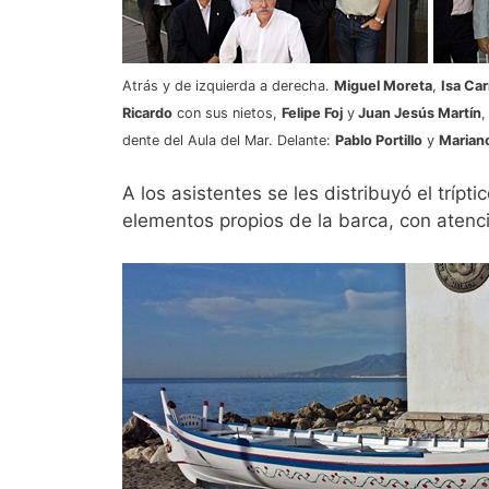
Atrás y de izquierda a derecha.
Miguel Moreta
,
Isa Ca
Ricardo
con sus nietos,
Felipe Foj
y
Juan Jesús Martín
,
dente del Aula del Mar. Delante:
Pablo Portillo
y
Marian
A los asistentes se les distribuyó el trípt
elementos propios de la barca, con atenció