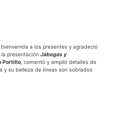
a bienvenida a los presentes y agradeció
e la presentación
Jábegas y
 Portillo
, comentó y amplió detalles de
a y su belleza de líneas son sobrados