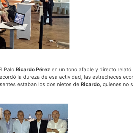
El Palo
Ricardo Pérez
en un tono afable y directo relat
ecordó la dureza de esa actividad, las estrecheces econ
resentes estaban los dos nietos de
Ricardo
, quienes no s