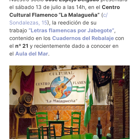
el sábado 13 de julio a las 14h, en el
Centro
Cultural Flamenco “La Malagueña”
(
c/
Sondalezas, 15
), la reedición de su
trabajo
“Letras flamencas por Jabegote”
,
contenido en los
Cuadernos del Rebalaje
con
el
nº 21
y recientemente dado a conocer en
el
Aula del Mar
.