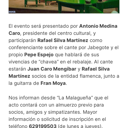
El evento será presentado por
Antonio Medina
Caro
, presidente del centro cultural, y
participarán
Rafael Silva Martínez
como
conferenciante sobre el cante por Jabegote y el
propio
Pepe Espejo
que hablará de sus
vivencias de “chavea” en el rebalaje. Al cante
estarán
Juan Caro Mengíbar
y
Rafael Silva
Martínez
socios de la entidad flamenca, junto a
la guitarra de
Fran Moya
.
Nos informan desde “La Malagueña” que el
acto contará con un almuerzo previo para
socios, amigos y simpatizantes. Mayor
información o solicitud de inscripción en el
teléfono
629199503
(de lunes a jueves).