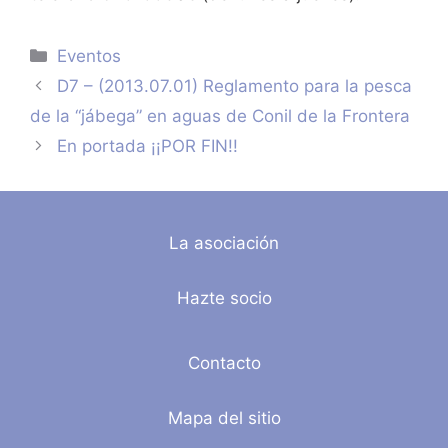
Categorías
Eventos
D7 – (2013.07.01) Reglamento para la pesca
de la “jábega” en aguas de Conil de la Frontera
En portada ¡¡POR FIN!!
La asociación
Hazte socio
Contacto
Mapa del sitio