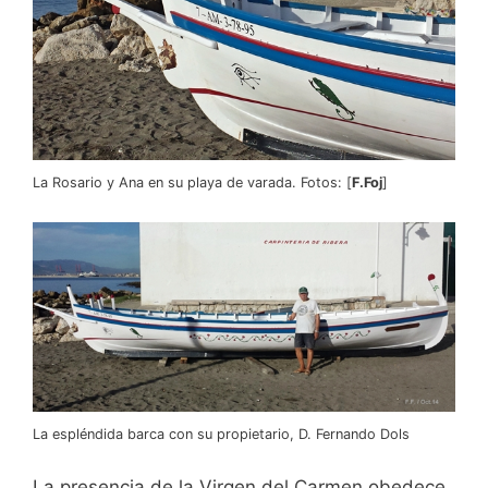
La Rosario y Ana en su playa de varada. Fotos: [
F.Foj
]
La espléndida barca con su propietario, D. Fernando Dols
La presencia de la Virgen del Carmen obedece