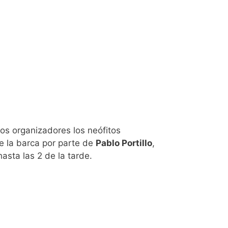
los organizadores los neófitos
de la barca por parte de
Pablo Portillo
,
sta las 2 de la tarde.