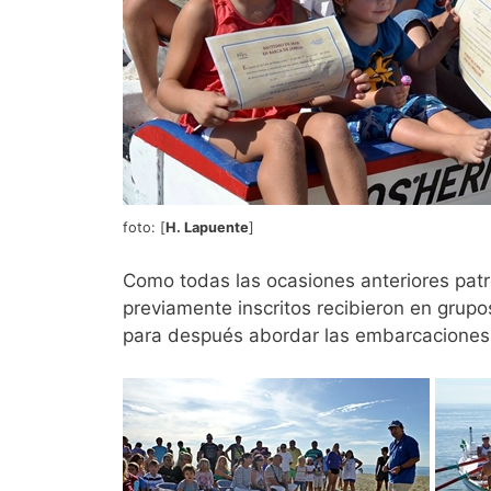
foto: [
H. Lapuente
]
Como todas las ocasiones anteriores patro
previamente inscritos recibieron en grupos
para después abordar las embarcaciones e