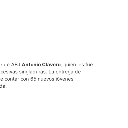
nte de ABJ
Antonio Clavero
, quien les fue
ucesivas singladuras. La entrega de
ite contar con 65 nuevos jóvenes
da.