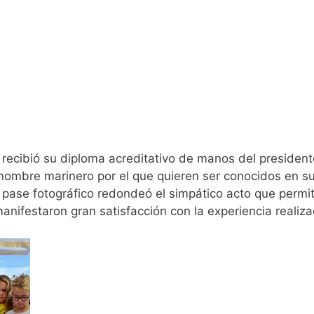
o recibió su diploma acreditativo de manos del preside
 nombre marinero por el que quieren ser conocidos en s
r pase fotográfico redondeó el simpático acto que perm
nifestaron gran satisfacción con la experiencia realiza