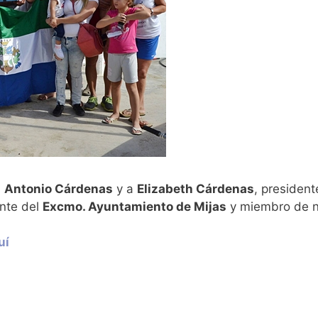
a
Antonio Cárdenas
y a
Elizabeth Cárdenas
, president
ante del
Excmo. Ayuntamiento de Mijas
y miembro de n
uí