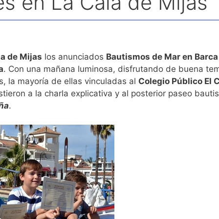
s en La Cala de Mijas
la de Mijas
los anunciados
Bautismos de Mar en Barca
a
. Con una mañana luminosa, disfrutando de buena temp
 la mayoría de ellas vinculadas al
Colegio Público El 
eron a la charla explicativa y al posterior paseo baut
eña
.