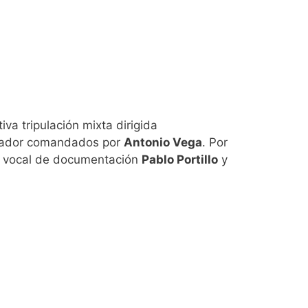
va tripulación mixta dirigida
izador comandados por
Antonio Vega
. Por
el vocal de documentación
Pablo Portillo
y