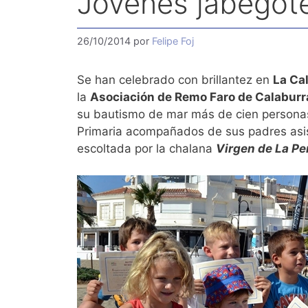
Jóvenes jabegote
26/10/2014
por
Felipe Foj
Se han celebrado con brillantez en
La Ca
la
Asociación de Remo Faro de Calaburr
su bautismo de mar más de cien personas,
Primaria acompañados de sus padres asisti
escoltada por la chalana
Virgen de La P