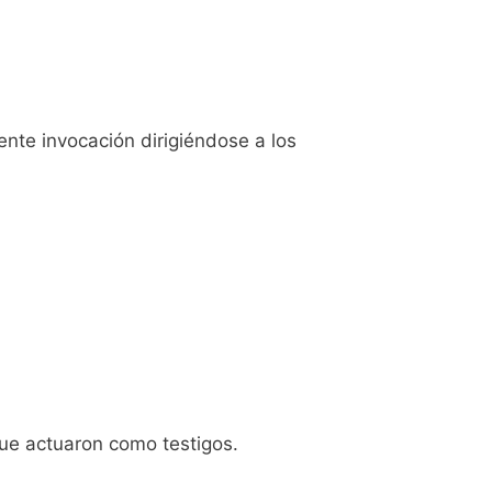
iente invocación dirigiéndose a los
ue actuaron como testigos.