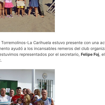
Torremolinos-La Carihuela estuvo presente con una acti
mento ayudó a los incansables remeros del club organ
 estuvimos representados por el secretario,
Felipe Foj
, 
z
.