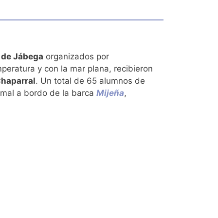
 de Jábega
organizados por
eratura y con la mar plana, recibieron
Chaparral
. Un total de 65 alumnos de
ismal a bordo de la barca
Mijeña
,