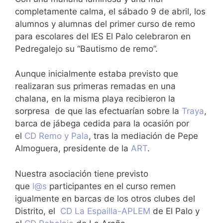
completamente calma, el sábado 9 de abril, los
alumnos y alumnas del primer curso de remo
para escolares del IES El Palo celebraron en
Pedregalejo su “Bautismo de remo”.
Aunque inicialmente estaba previsto que
realizaran sus primeras remadas en una
chalana, en la misma playa recibieron la
sorpresa de que las efectuarían sobre la
Traya
,
barca de jábega cedida para la ocasión por
el
CD Remo y Pala
, tras la mediación de Pepe
Almoguera, presidente de la
ART
.
Nuestra asociación tiene previsto
que
l@s
participantes en el curso remen
igualmente en barcas de los otros clubes del
Distrito, el
CD La Espailla-APLEM
de El Palo y