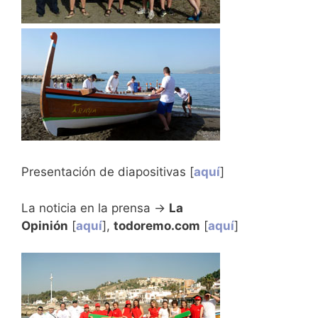
Presentación de diapositivas [
aquí
]
La noticia en la prensa ->
La
Opinión
[
aquí
],
todoremo.com
[
aquí
]