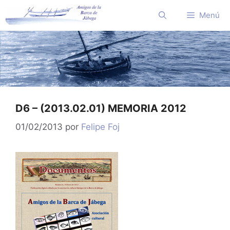
Saltar
Menú
al
contenido
D6 – (2013.02.01) MEMORIA 2012
01/02/2013
por
Felipe Foj