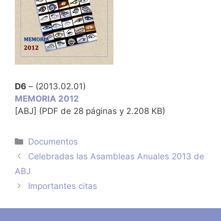
D6
– (2013.02.01)
MEMORIA 2012
[ABJ] (PDF de 28 páginas y 2.208 KB)
Categorías
Documentos
Celebradas las Asambleas Anuales 2013 de
ABJ
Importantes citas