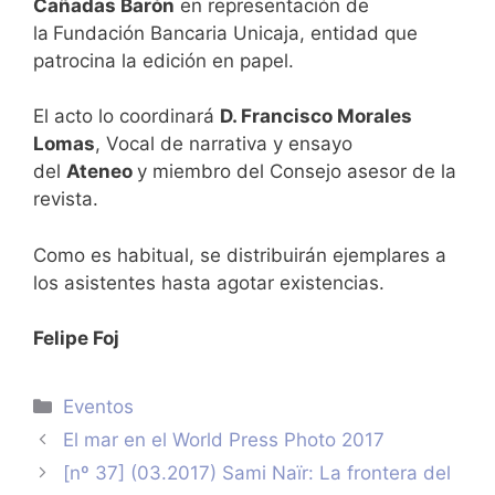
Cañadas Barón
en representación de
la
Fundación Bancaria Unicaja, entidad que
patrocina la edición en papel.
El acto lo coordinará
D. Francisco Morales
Lomas
, Vocal de narrativa y ensayo
del
Ateneo
y miembro del Consejo asesor de la
revista.
Como es habitual, se distribuirán ejemplares a
los asistentes hasta agotar existencias.
Felipe Foj
Categorías
Eventos
El mar en el World Press Photo 2017
[nº 37] (03.2017) Sami Naïr: La frontera del