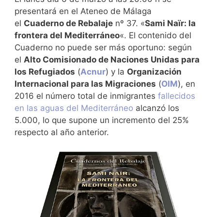
presentará en el Ateneo de Málaga
el
Cuaderno de Rebalaje
nº 37. «
Sami Naïr: la
frontera del Mediterráneo
«. El contenido del
Cuaderno no puede ser más oportuno: según
el
Alto Comisionado de Naciones Unidas para
los Refugiados
(
Acnur
) y la
Organización
Internacional para las Migraciones
(
OIM
), en
2016 el número total de inmigrantes
fallecidos
en las aguas del Mediterráneo
alcanzó los
5.000, lo que supone un incremento del 25%
respecto al año anterior.