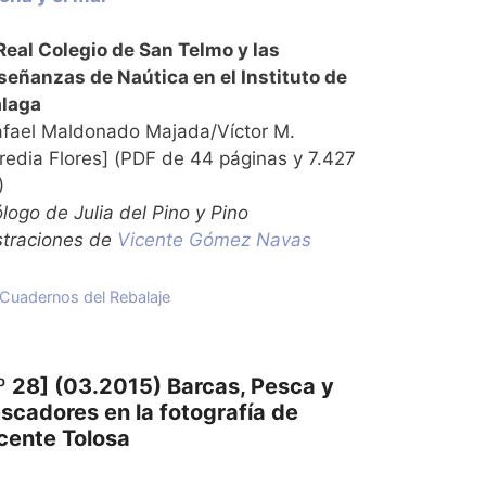
 Real Colegio de San Telmo y las
señanzas de Naútica en el Instituto de
laga
afael Maldonado Majada/Víctor M.
redia Flores] (PDF de 44 páginas y 7.427
)
logo de Julia del Pino y Pino
ustraciones de
Vicente Gómez Navas
Categorías
Cuadernos del Rebalaje
º 28] (03.2015) Barcas, Pesca y
scadores en la fotografía de
cente Tolosa