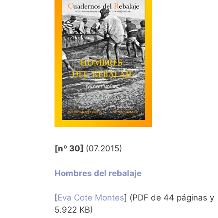
[nº 30]
(07.2015)
Hombres del rebalaje
[
Eva Cote Montes
] (PDF de 44 páginas y
5.922 KB)