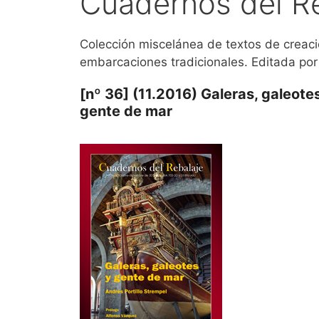
Cuadernos del R
Colección miscelánea de textos de creaci
embarcaciones tradicionales. Editada po
[nº 36] (11.2016) Galeras, galeote
gente de mar