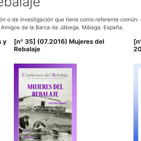
ebalaje
ón o de investigación que tiene como referente común: e
r Amigos de la Barca de Jábega. Málaga. España.
s y
[nº 35] (07.2016) Mujeres del
[n
Rebalaje
2