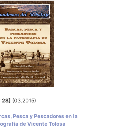
º 28]
(03.2015)
rcas, Pesca y Pescadores en la
tografía de Vicente Tolosa