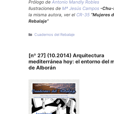
Prólogo de
Antonio Mandly Robles
Ilustraciones de
Mª Jesús Campos
-Chu-
la misma autora, ver el
CR-35
“Mujeres d
Rebalaje”
Categorías
Cuadernos del Rebalaje
[nº 27] (10.2014) Arquitectura
mediterránea hoy: el entorno del 
de Alborán