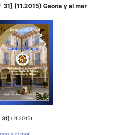
º 31] (11.2015) Gaona y el mar
º 31]
(11.2015)
ona y el mar