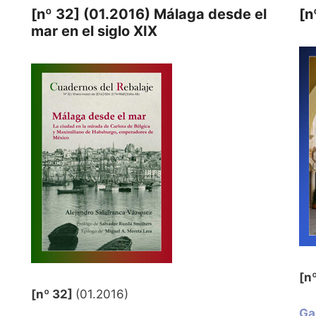
[nº 32] (01.2016) Málaga desde el
[n
mar en el siglo XIX
[n
[nº 32]
(01.2016)
Ga