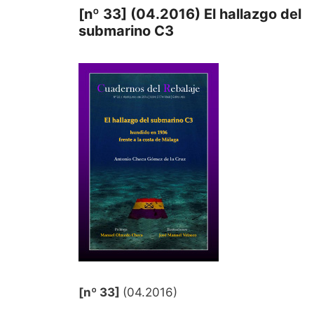
[nº 33] (04.2016) El hallazgo del
submarino C3
[nº 33]
(04.2016)