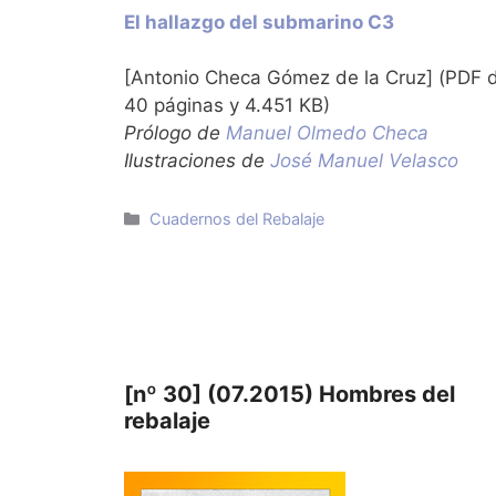
El hallazgo del submarino C3
[Antonio Checa Gómez de la Cruz] (PDF 
40 páginas y 4.451 KB)
Prólogo de
Manuel Olmedo Checa
Ilustraciones de
José Manuel Velasco
Categorías
Cuadernos del Rebalaje
[nº 30] (07.2015) Hombres del
rebalaje