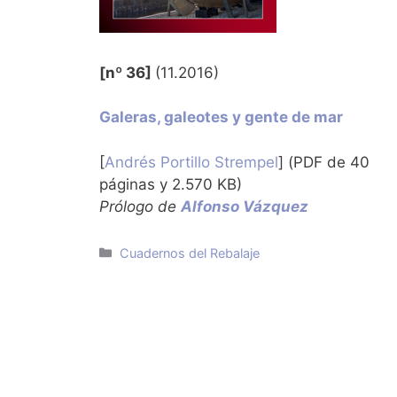
[nº 36]
(11.2016)
Galeras, galeotes y gente de mar
[
Andrés Portillo Strempel
] (PDF de 40
páginas y 2.570 KB)
Prólogo de
Alfonso Vázquez
Categorías
Cuadernos del Rebalaje