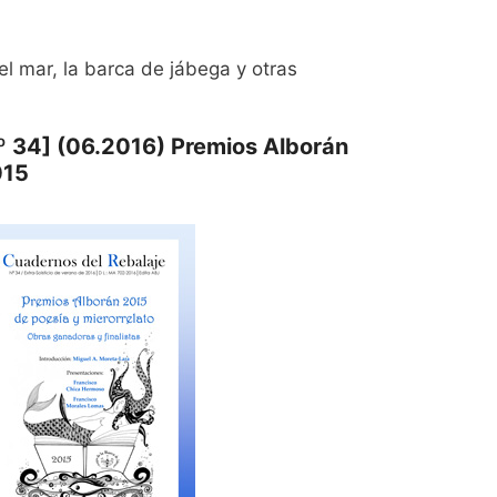
l mar, la barca de jábega y otras
º 34] (06.2016) Premios Alborán
015