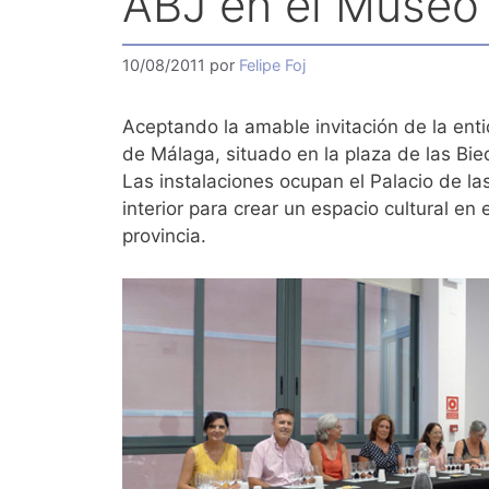
ABJ en el Museo 
10/08/2011
por
Felipe Foj
Aceptando la amable invitación de la enti
de Málaga, situado en la plaza de las Bi
Las instalaciones ocupan el Palacio de la
interior para crear un espacio cultural en 
provincia.