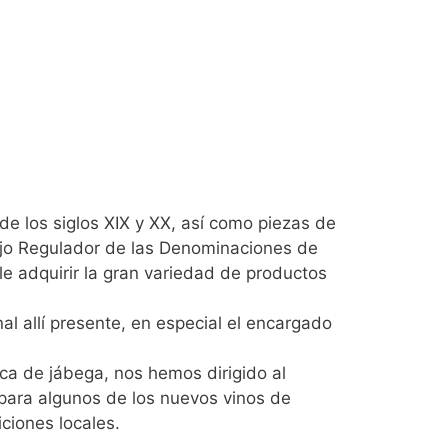
de los siglos XIX y XX, así como piezas de
sejo Regulador de las Denominaciones de
e adquirir la gran variedad de productos
l allí presente, en especial el encargado
rca de jábega, nos hemos dirigido al
 para algunos de los nuevos vinos de
ciones locales.