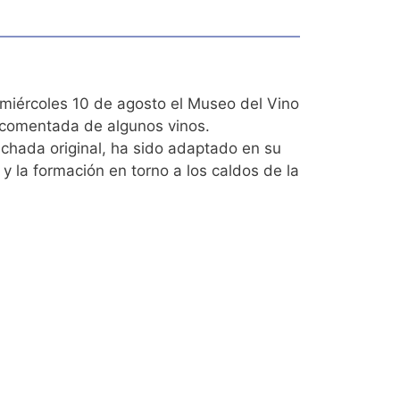
l miércoles 10 de agosto el Museo del Vino
a comentada de algunos vinos.
achada original, ha sido adaptado en su
e y la formación en torno a los caldos de la