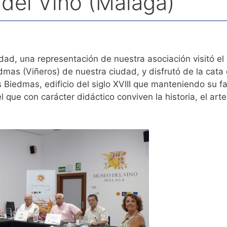
del Vino (Málaga)
dad, una representación de nuestra asociación visitó e
edmas (Viñeros) de nuestra ciudad, y disfrutó de la cat
s Biedmas, edificio del siglo XVIII que manteniendo su f
el que con carácter didáctico conviven la historia, el art