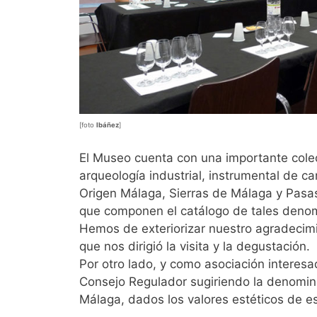
[foto
Ibáñez
]
El Museo cuenta con una importante colecci
arqueología industrial, instrumental de 
Origen Málaga, Sierras de Málaga y Pasas
que componen el catálogo de tales deno
Hemos de exteriorizar nuestro agradecimi
que nos dirigió la visita y la degustación.
Por otro lado, y como asociación interesa
Consejo Regulador sugiriendo la denomina
Málaga, dados los valores estéticos de es