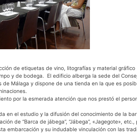
ón de etiquetas de vino, litografías y material gráfico 
campo y de bodega. El edificio alberga la sede del Con
 de Málaga y dispone de una tienda en la que es posibl
minaciones.
ento por la esmerada atención que nos prestó el persona
da en el estudio y la difusión del conocimiento de la ba
ción de “Barca de jábega”, “Jábega”, «Jagegote», etc.,
ta embarcación y su indudable vinculación con las tradi