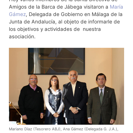
Amigos de la Barca de Jábega visitaron a
María
Gámez
, Delegada de Gobierno en Málaga de la
Junta de Andalucía, al objeto de informarle de
los objetivos y actividades de nuestra
asociación.
Mariano Díaz (Tesorero ABJ), Ana Gámez (Delegada G. J.A.),