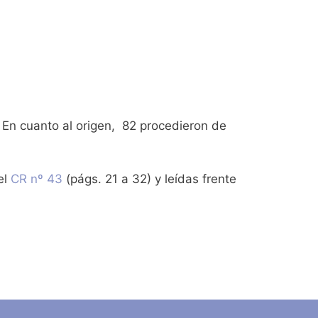
. En cuanto al origen, 82 procedieron de
el
CR nº 43
(págs. 21 a 32) y leídas frente