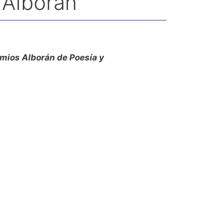
 Alborán
mios Alborán de Poesía y