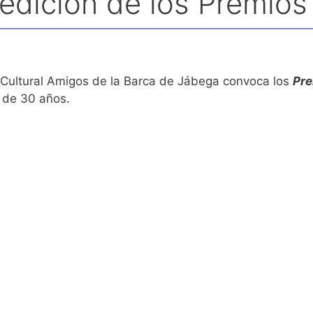
 edición de los Premios
 Cultural Amigos de la Barca de Jábega convoca los
Pre
 de 30 años.