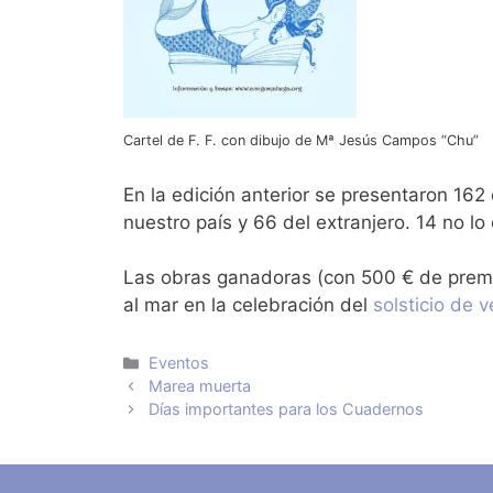
Cartel de F. F. con dibujo de Mª Jesús Campos “Chu”
En la edición anterior se presentaron 162
nuestro país y 66 del extranjero. 14 no lo
Las obras ganadoras (con 500 € de premio
al mar en la celebración del
solsticio de 
Categorías
Eventos
Marea muerta
Días importantes para los Cuadernos